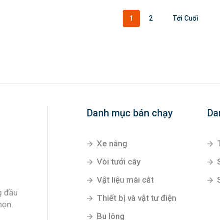
1
2
Tới Cuối
Danh mục bán chạy
Da
Xe nâng
Vòi tưới cây
Vật liệu mài cắt
g đầu
Thiết bị và vật tư điện
họn.
Bu lông