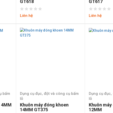
GT618
GT617
Liên hệ
Liên hệ
cụ bấm
Dụng cụ đục, đột và công cụ bấm
Dụng cụ đục,
lỗ
lỗ
n 4MM
Khuôn máy đóng khoen
Khuôn máy 
14MM GT375
12MM