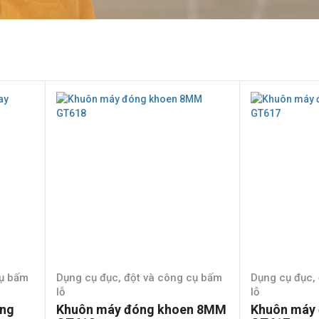
cụ bấm
Dụng cụ đục, đột và công cụ bấm
Dụng cụ đục,
lỗ
lỗ
ằng
Khuôn máy đóng khoen 8MM
Khuôn máy