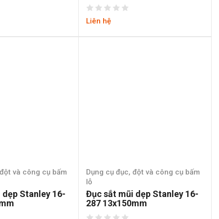
Liên hệ
 đột và công cụ bấm
Dụng cụ đục, đột và công cụ bấm
lỗ
 dẹp Stanley 16-
Đục sắt mũi dẹp Stanley 16-
0mm
287 13x150mm