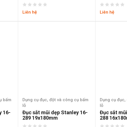
Liên hệ
Liên hệ
cụ bấm
Dụng cụ đục, đột và công cụ bấm
Dụng cụ đục,
lỗ
lỗ
y 16-
Đục sắt mũi dẹp Stanley 16-
Đục sắt mũi
289 19x180mm
288 16x18