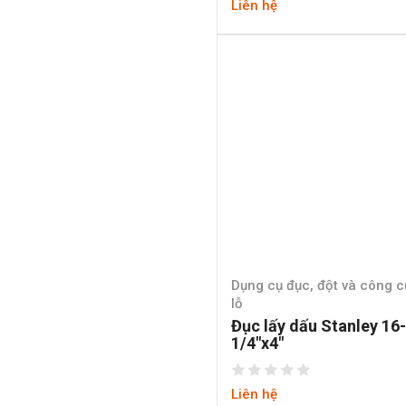
Liên hệ
Dụng cụ đục, đột và công 
lỗ
Đục lấy dấu Stanley 16
1/4″x4″
Liên hệ