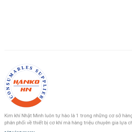
Kim khí Nhật Minh luôn tự hào là 1 trong những cơ sở hàn
phân phối về thiết bị cơ khí mà hàng triệu chuyên gia lựa c