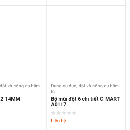
 đột và công cụ bấm
Dụng cụ đục, đột và công cụ bấm
lỗ
i 2-14MM
Bộ mũi đột 6 chi tiết C-MART
A0117
Liên hệ