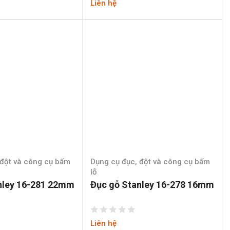
Liên hệ
 đột và công cụ bấm
Dụng cụ đục, đột và công cụ bấm
lỗ
nley 16-281 22mm
Đục gỗ Stanley 16-278 16mm
Liên hệ