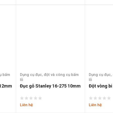
cụ bấm
Dụng cụ đục, đột và công cụ bấm
Dụng cụ đục,
lỗ
lỗ
6 12mm
Đục gỗ Stanley 16-275 10mm
Đột vòng b
Liên hệ
Liên hệ