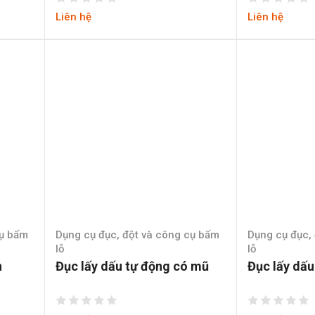
Liên hệ
Liên hệ
cụ bấm
Dụng cụ đục, đột và công cụ bấm
Dụng cụ đục,
lỗ
lỗ
n
Đục lấy dấu tự động có mũ
Đục lấy dấ