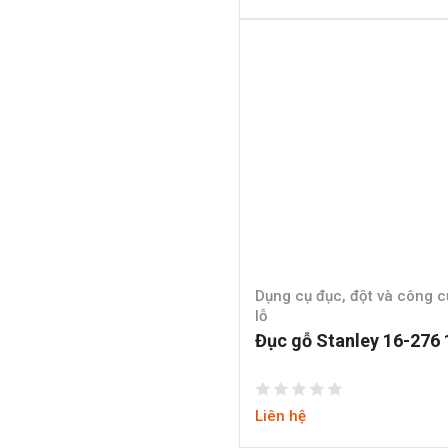
Dụng cụ đục, đột và công 
lỗ
Đục gỗ Stanley 16-27
Liên hệ