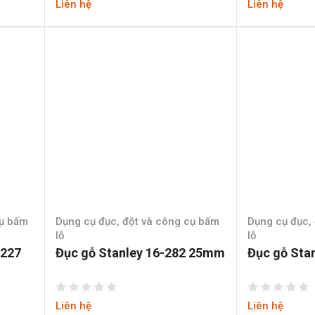
Liên hệ
Liên hệ
cụ bấm
Dụng cụ đục, đột và công cụ bấm
Dụng cụ đục,
lỗ
lỗ
-227
Đục gỗ Stanley 16-282 25mm
Đục gỗ Sta
Liên hệ
Liên hệ