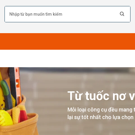
Từ tuốc nơ v
Mỗi loại công cụ đều mang 
lại sự tốt nhất cho lựa chọn