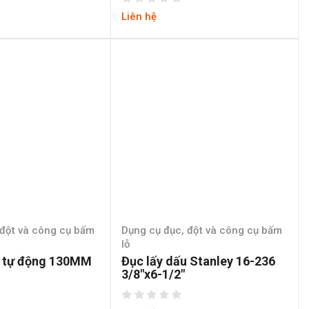
Liên hệ
 đột và công cụ bấm
Dụng cụ đục, đột và công cụ bấm
lỗ
u tự động 130MM
Đục lấy dấu Stanley 16-236
3/8″x6-1/2″