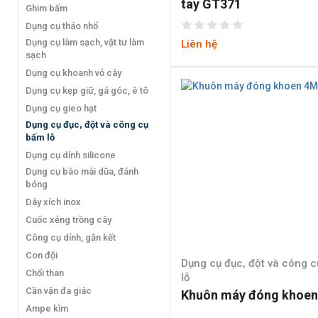
tay GT371
Ghim bấm
Dụng cụ tháo nhổ
Dụng cụ làm sạch, vật tư làm
Liên hệ
sạch
Dụng cụ khoanh vỏ cây
Dụng cụ kẹp giữ, gá góc, ê tô
Dụng cụ gieo hạt
Dụng cụ đục, đột và công cụ
bấm lỗ
Dụng cụ dính silicone
Dụng cụ bào mài dũa, đánh
bóng
Dây xích inox
Cuốc xẻng trồng cây
Công cụ dính, gắn kết
Con đội
Dụng cụ đục, đột và công 
Chổi than
lỗ
Cần vặn đa giác
Khuôn máy đóng khoe
Ampe kìm