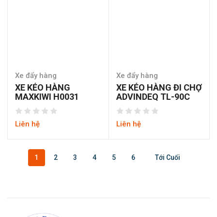
Xe đẩy hàng
Xe đẩy hàng
XE KÉO HÀNG
XE KÉO HÀNG ĐI CHỢ
MAXKIWI H0031
ADVINDEQ TL-90C
Liên hệ
Liên hệ
1
2
3
4
5
6
Tới Cuối