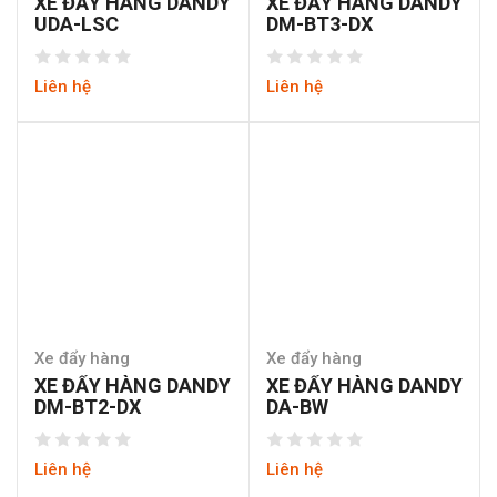
XE ĐẨY HÀNG DANDY
XE ĐẨY HÀNG DANDY
UDA-LSC
DM-BT3-DX
Liên hệ
Liên hệ
Xe đẩy hàng
Xe đẩy hàng
XE ĐẨY HÀNG DANDY
XE ĐẨY HÀNG DANDY
DM-BT2-DX
DA-BW
Liên hệ
Liên hệ