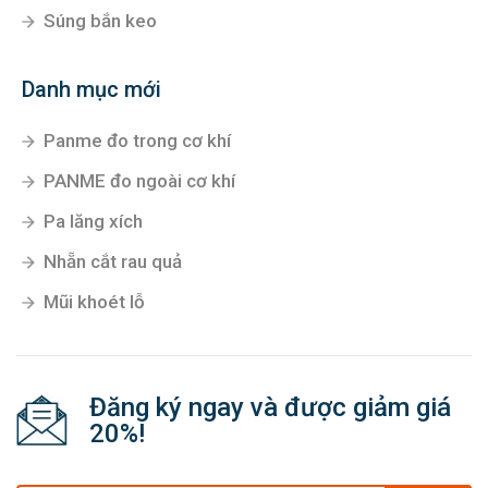
Súng bắn keo
Danh mục mới
Panme đo trong cơ khí
PANME đo ngoài cơ khí
Pa lăng xích
Nhẵn cắt rau quả
Mũi khoét lỗ
Đăng ký ngay và được giảm giá
20%!