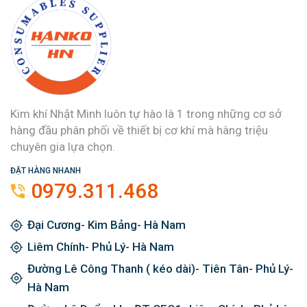
Kim khí Nhật Minh luôn tự hào là 1 trong những cơ sở
hàng đầu phân phối về thiết bị cơ khí mà hàng triệu
chuyên gia lựa chọn.
ĐẶT HÀNG NHANH
0979.311.468
Đại Cương- Kim Bảng- Hà Nam
Liêm Chính- Phủ Lý- Hà Nam
Đường Lê Công Thanh ( kéo dài)- Tiên Tân- Phủ Lý-
Hà Nam