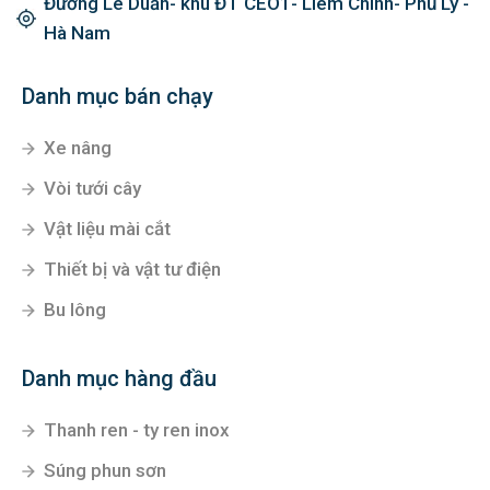
Đường Lê Duẩn- khu ĐT CEO1- Liêm Chính- Phủ Lý -
Hà Nam
Danh mục bán chạy
Xe nâng
Vòi tưới cây
Vật liệu mài cắt
Thiết bị và vật tư điện
Bu lông
Danh mục hàng đầu
Thanh ren - ty ren inox
Súng phun sơn