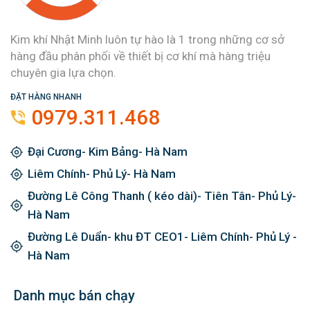
Kim khí Nhật Minh luôn tự hào là 1 trong những cơ sở
hàng đầu phân phối về thiết bị cơ khí mà hàng triệu
chuyên gia lựa chọn.
ĐẶT HÀNG NHANH
0979.311.468
Đại Cương- Kim Bảng- Hà Nam
Liêm Chính- Phủ Lý- Hà Nam
Đường Lê Công Thanh ( kéo dài)- Tiên Tân- Phủ Lý-
Hà Nam
Đường Lê Duẩn- khu ĐT CEO1- Liêm Chính- Phủ Lý -
Hà Nam
Danh mục bán chạy