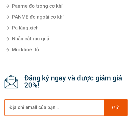
Panme đo trong cơ khí
PANME đo ngoài cơ khí
Pa lăng xích
Nhẵn cắt rau quả
Mũi khoét lỗ
Đăng ký ngay và được giảm giá
20%!
Gửi