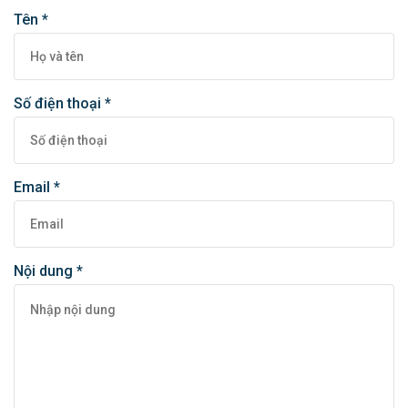
Tên *
Số điện thoại *
Email *
Nội dung *