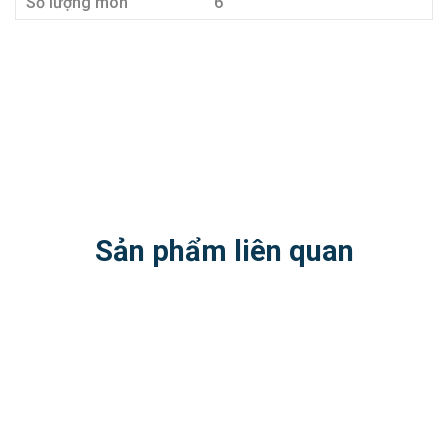
Số lượng món
6
Sản phẩm liên quan