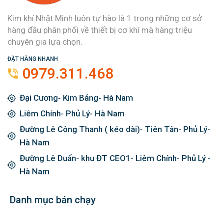
Kim khí Nhật Minh luôn tự hào là 1 trong những cơ sở
hàng đầu phân phối về thiết bị cơ khí mà hàng triệu
chuyên gia lựa chọn.
ĐẶT HÀNG NHANH
0979.311.468
Đại Cương- Kim Bảng- Hà Nam
Liêm Chính- Phủ Lý- Hà Nam
Đường Lê Công Thanh ( kéo dài)- Tiên Tân- Phủ Lý-
Hà Nam
Đường Lê Duẩn- khu ĐT CEO1- Liêm Chính- Phủ Lý -
Hà Nam
Danh mục bán chạy