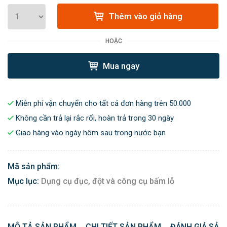
Thêm vào giỏ hàng
HOẶC
Mua ngay
Miễn phí vận chuyển cho tất cả đơn hàng trên 50.000
Không cần trả lại rắc rối, hoàn trả trong 30 ngày
Giao hàng vào ngày hôm sau trong nước bạn
Mã sản phẩm:
Mục lục:
Dụng cụ đục, đột và công cụ bấm lỗ
MÔ TẢ SẢN PHẨM
CHI TIẾT SẢN PHẨM
ĐÁNH GIÁ SẢN