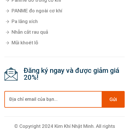
Panme đo trong cơ khí
PANME đo ngoài cơ khí
Pa lăng xích
Nhẵn cắt rau quả
Mũi khoét lỗ
Đăng ký ngay và được giảm giá
20%!
Gửi
© Copyright 2024 Kim Khí Nhật Minh. All rights