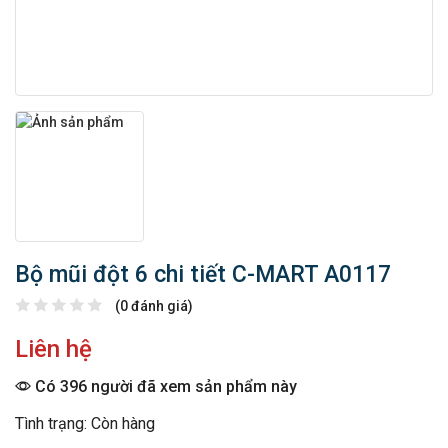
Bộ mũi đột 6 chi tiết C-MART A0117
(0 đánh giá)
Liên hệ
Có 396 người đã xem sản phẩm này
Tình trạng: Còn hàng