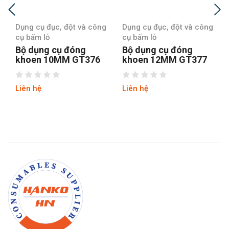
 công
Dụng cụ đục, đột và công
Dụng cụ đục, đột và côn
cụ bấm lỗ
cụ bấm lỗ
Bộ dụng cụ đóng
Bộ dụng cụ đóng
376
khoen 12MM GT377
khoen 14MM GT378
Liên hệ
Liên hệ