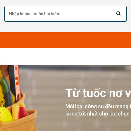
Từ tuốc nơ v
Mỗi loại công cụ đều mang 
lại sự tốt nhất cho lựa chọn