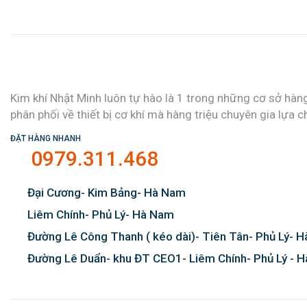
Kim khí Nhật Minh luôn tự hào là 1 trong những cơ sở hàn
phân phối về thiết bị cơ khí mà hàng triệu chuyên gia lựa c
ĐẶT HÀNG NHANH
0979.311.468
Đại Cương- Kim Bảng- Hà Nam
Liêm Chính- Phủ Lý- Hà Nam
Đường Lê Công Thanh ( kéo dài)- Tiên Tân- Phủ Lý- 
Đường Lê Duẩn- khu ĐT CEO1- Liêm Chính- Phủ Lý - 