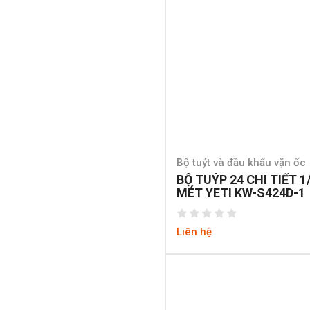
Bộ tuýt và đầu khẩu vặn ốc
BỘ TUÝP 24 CHI TIẾT 1
MÉT YETI KW-S424D-1
Liên hệ