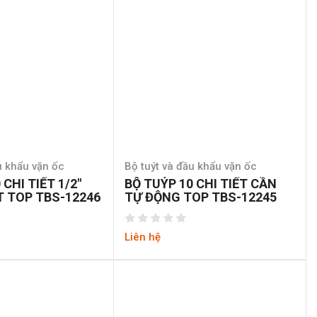
u khẩu vặn ốc
Bộ tuýt và đầu khẩu vặn ốc
 CHI TIẾT 1/2″
BỘ TUÝP 10 CHI TIẾT CẦN
 TOP TBS-12246
TỰ ĐỘNG TOP TBS-12245
Liên hệ