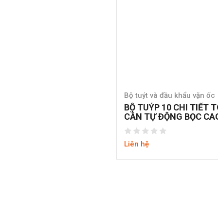
Bộ tuýt và đầu khẩu vặn ốc
BỘ TUÝP 10 CHI TIẾT 
CẦN TỰ ĐỘNG BỌC CA
Liên hệ