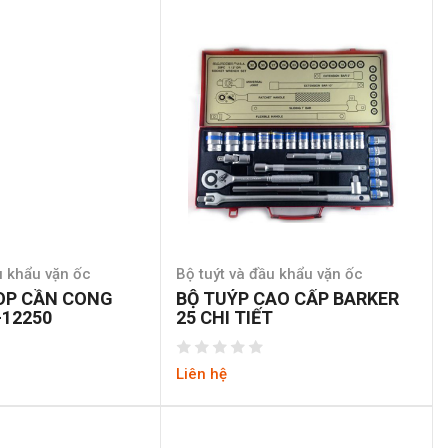
u khẩu vặn ốc
Bộ tuýt và đầu khẩu vặn ốc
OP CẦN CONG
BỘ TUÝP CAO CẤP BARKER
-12250
25 CHI TIẾT
Liên hệ