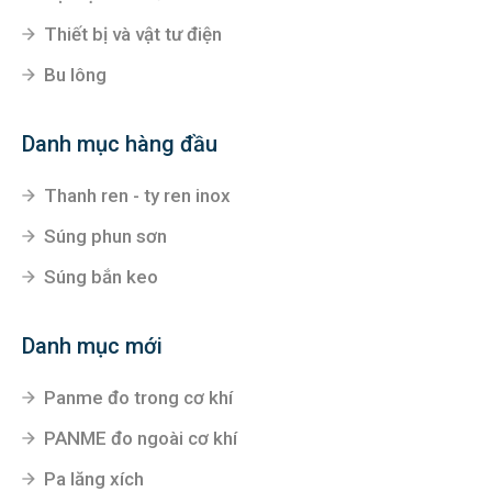
Thiết bị và vật tư điện
Bu lông
Danh mục hàng đầu
Thanh ren - ty ren inox
Súng phun sơn
Súng bắn keo
Danh mục mới
Panme đo trong cơ khí
PANME đo ngoài cơ khí
Pa lăng xích