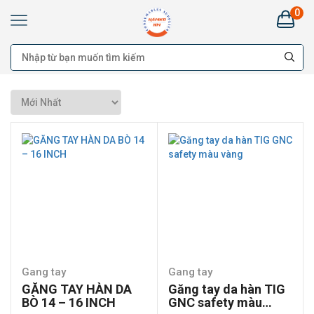
0
Kim
Khí
HANKO
HÀ
NAM:
Bán
buôn
Đại
lý
Cung
cấp
cho
công
trình
-
Bán
lẻ
Gang tay
Gang tay
GĂNG TAY HÀN DA
Găng tay da hàn TIG
BÒ 14 – 16 INCH
GNC safety màu