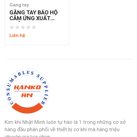
Gang tay
GĂNG TAY BẢO HỘ
CẢM ỨNG XUẤT
NHẬT CHO NAM
Liên hệ
Kim khí Nhật Minh luôn tự hào là 1 trong những cơ sở
hàng đầu phân phối về thiết bị cơ khí mà hàng triệu
chuyên gia lựa chọn.