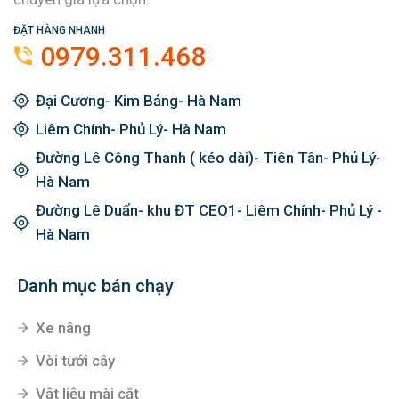
ĐẶT HÀNG NHANH
0979.311.468
Đại Cương- Kim Bảng- Hà Nam
Liêm Chính- Phủ Lý- Hà Nam
Đường Lê Công Thanh ( kéo dài)- Tiên Tân- Phủ Lý-
Hà Nam
Đường Lê Duẩn- khu ĐT CEO1- Liêm Chính- Phủ Lý -
Hà Nam
Danh mục bán chạy
Xe nâng
Vòi tưới cây
Vật liệu mài cắt