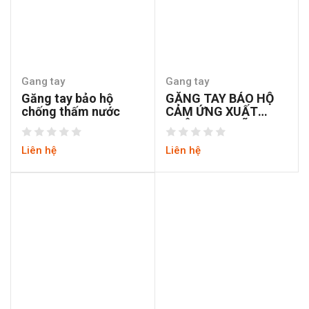
Gang tay
Gang tay
Găng tay bảo hộ
GĂNG TAY BẢO HỘ
chống thấm nước
CẢM ỨNG XUẤT
NHẬT CHO NỮ
Liên hệ
Liên hệ