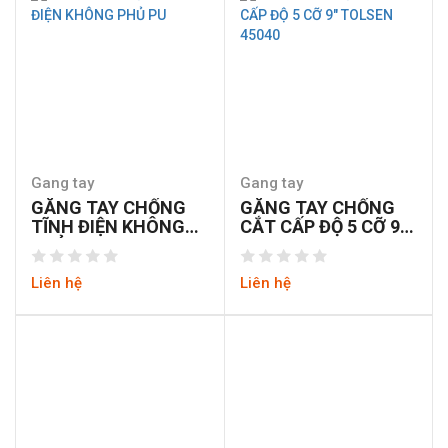
Gang tay
Gang tay
GĂNG TAY CHỐNG
GĂNG TAY CHỐNG
TĨNH ĐIỆN KHÔNG
CẮT CẤP ĐỘ 5 CỠ 9″
PHỦ PU
TOLSEN 45040
Liên hệ
Liên hệ