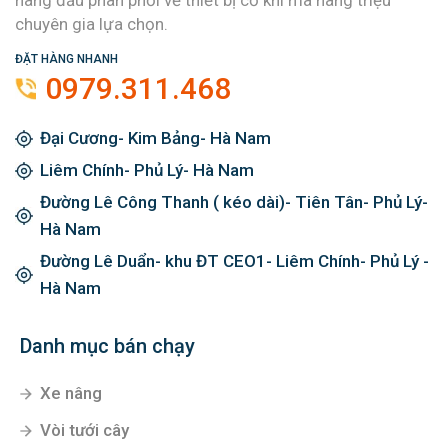
hàng đầu phân phối về thiết bị cơ khí mà hàng triệu
chuyên gia lựa chọn.
ĐẶT HÀNG NHANH
0979.311.468
Đại Cương- Kim Bảng- Hà Nam
Liêm Chính- Phủ Lý- Hà Nam
Đường Lê Công Thanh ( kéo dài)- Tiên Tân- Phủ Lý-
Hà Nam
Đường Lê Duẩn- khu ĐT CEO1- Liêm Chính- Phủ Lý -
Hà Nam
Danh mục bán chạy
Xe nâng
Vòi tưới cây