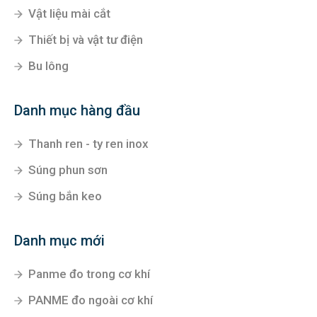
Vật liệu mài cắt
Thiết bị và vật tư điện
Bu lông
Danh mục hàng đầu
Thanh ren - ty ren inox
Súng phun sơn
Súng bắn keo
Danh mục mới
Panme đo trong cơ khí
PANME đo ngoài cơ khí