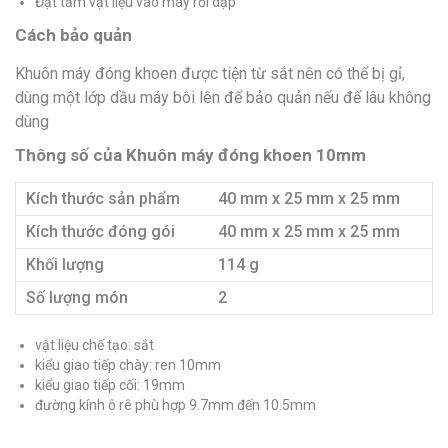
Đặt tấm vật liệu vào máy rồi dập
Cách bảo quản
Khuôn máy đóng khoen được tiện từ sắt nên có thể bị gỉ,
dùng một lớp dầu máy bôi lên để bảo quản nếu để lâu không
dùng
Thông số của Khuôn máy đóng khoen 10mm
Kích thước sản phẩm
40 mm x 25 mm x 25 mm
Kích thước đóng gói
40 mm x 25 mm x 25 mm
Khối lượng
114 g
Số lượng món
2
vật liệu chế tạo: sắt
kiểu giao tiếp chày: ren 10mm
kiểu giao tiếp cối: 19mm
đường kính ô rê phù hợp 9.7mm đến 10.5mm