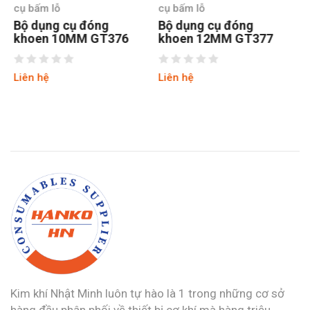
cụ bấm lỗ
cụ bấm lỗ
Bộ dụng cụ đóng
Bộ dụng cụ đóng
khoen 12MM GT377
khoen 14MM GT378
Liên hệ
Liên hệ
Kim khí Nhật Minh luôn tự hào là 1 trong những cơ sở