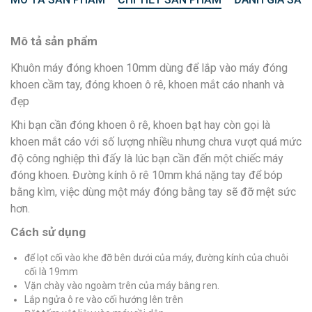
Mô tả sản phẩm
Khuôn máy đóng khoen 10mm dùng để lắp vào máy đóng
khoen cầm tay, đóng khoen ô rê, khoen mắt cáo nhanh và
đẹp
Khi bạn cần đóng khoen ô rê, khoen bạt hay còn gọi là
khoen mắt cáo với số lượng nhiều nhưng chưa vượt quá mức
độ công nghiệp thì đấy là lúc bạn cần đến một chiếc máy
đóng khoen. Đường kính ô rê 10mm khá nặng tay để bóp
bằng kìm, việc dùng một máy đóng bằng tay sẽ đỡ mệt sức
hơn.
Cách sử dụng
để lọt cối vào khe đỡ bên dưới của máy, đường kính của chuôi
cối là 19mm
Vặn chày vào ngoàm trên của máy bằng ren.
Lắp ngửa ô re vào cối hướng lên trên