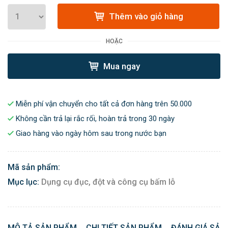
Thêm vào giỏ hàng
HOẶC
Mua ngay
Miễn phí vận chuyển cho tất cả đơn hàng trên 50.000
Không cần trả lại rắc rối, hoàn trả trong 30 ngày
Giao hàng vào ngày hôm sau trong nước bạn
Mã sản phẩm:
Mục lục:
Dụng cụ đục, đột và công cụ bấm lỗ
MÔ TẢ SẢN PHẨM
CHI TIẾT SẢN PHẨM
ĐÁNH GIÁ SẢN