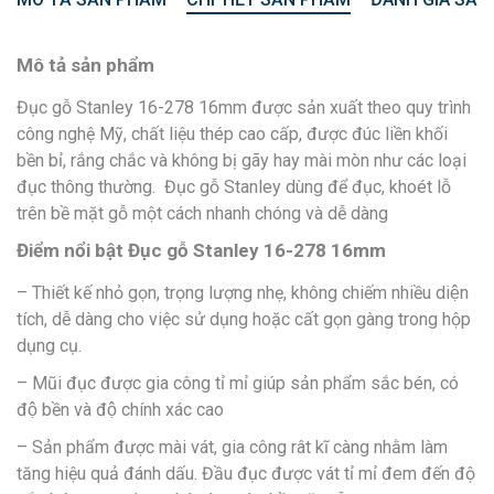
Mô tả sản phẩm
Đục gỗ Stanley 16-278 16mm được sản xuất theo quy trình
công nghệ Mỹ, chất liệu thép cao cấp, được đúc liền khối
bền bỉ, rắng chắc và không bị gãy hay mài mòn như các loại
đục thông thường. Đục gỗ Stanley
dùng để đục, khoét lỗ
trên bề mặt gỗ một cách nhanh chóng và dễ dàng
Điểm nổi bật Đục gỗ Stanley 16-278 16mm
– Thiết kế nhỏ gọn, trọng lượng nhẹ, không chiếm nhiều diện
tích, dễ dàng cho việc sử dụng hoặc cất gọn gàng trong hộp
dụng cụ.
– Mũi đục được gia công tỉ mỉ giúp sản phẩm sắc bén, có
độ bền và độ chính xác cao
– Sản phẩm được mài vát, gia công rât kĩ càng nhằm làm
tăng hiệu quả đánh dấu. Đầu đục được vát tỉ mỉ đem đến độ