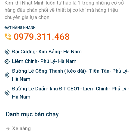
Kim khí Nhật Minh luôn tự hào là 1 trong những cơ sở
hàng đầu phân phối về thiết bị cơ khí mà hàng triệu
chuyên gia lựa chọn.
ĐẶT HÀNG NHANH
0979.311.468
Đại Cương- Kim Bảng- Hà Nam
Liêm Chính- Phủ Lý- Hà Nam
Đường Lê Công Thanh ( kéo dài)- Tiên Tân- Phủ Lý-
Hà Nam
Đường Lê Duẩn- khu ĐT CEO1- Liêm Chính- Phủ Lý -
Hà Nam
Danh mục bán chạy
Xe nâng