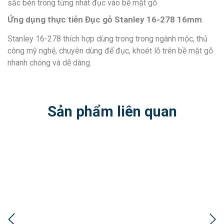
sắc bén trong từng nhát đục vào bề mặt gỗ
Ứng dụng thực tiễn Đục gỗ Stanley 16-278 16mm
Stanley 16-278 thích hợp dùng trong trong ngành mộc, thủ
công mỹ nghệ, chuyên dùng để đục, khoét lỗ trên bề mặt gỗ
nhanh chóng và dễ dàng.
Sản phẩm liên quan