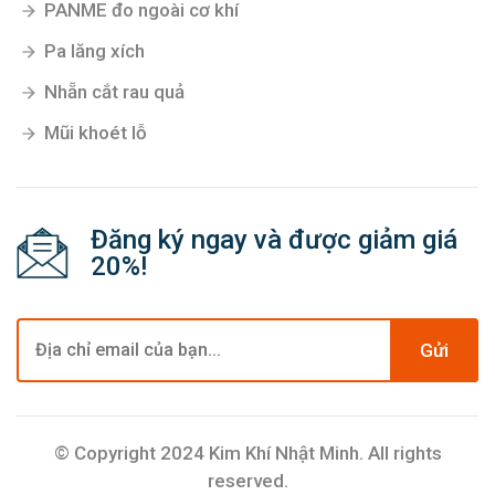
PANME đo ngoài cơ khí
Pa lăng xích
Nhẵn cắt rau quả
Mũi khoét lỗ
Đăng ký ngay và được giảm giá
20%!
Gửi
© Copyright 2024 Kim Khí Nhật Minh. All rights
reserved.