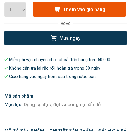
Thêm vào giỏ hàng
HOẶC
Mua ngay
Miễn phí vận chuyển cho tất cả đơn hàng trên 50.000
Không cần trả lại rắc rối, hoàn trả trong 30 ngày
Giao hàng vào ngày hôm sau trong nước bạn
Mã sản phẩm:
Mục lục:
Dụng cụ đục, đột và công cụ bấm lỗ
MÔ TẢ SẢN PHẨM
CHI TIẾT SẢN PHẨM
ĐÁNH GIÁ SẢN