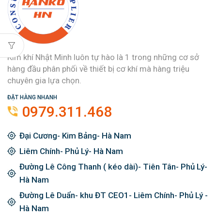
Kim khí Nhật Minh luôn tự hào là 1 trong những cơ sở
hàng đầu phân phối về thiết bị cơ khí mà hàng triệu
chuyên gia lựa chọn.
ĐẶT HÀNG NHANH
0979.311.468
Đại Cương- Kim Bảng- Hà Nam
Liêm Chính- Phủ Lý- Hà Nam
Đường Lê Công Thanh ( kéo dài)- Tiên Tân- Phủ Lý-
Hà Nam
Đường Lê Duẩn- khu ĐT CEO1- Liêm Chính- Phủ Lý -
Hà Nam