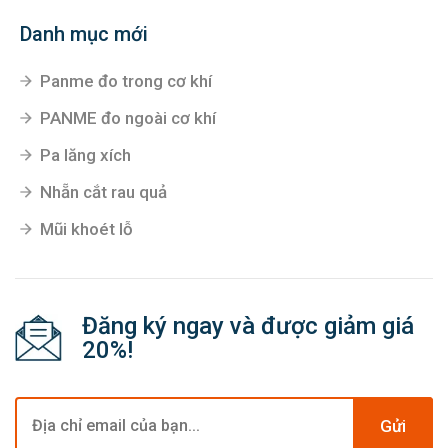
Danh mục mới
Panme đo trong cơ khí
PANME đo ngoài cơ khí
Pa lăng xích
Nhẵn cắt rau quả
Mũi khoét lỗ
Đăng ký ngay và được giảm giá
20%!
Gửi