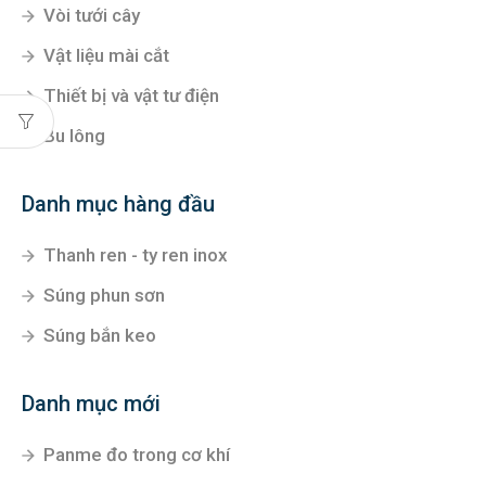
Vòi tưới cây
Vật liệu mài cắt
Thiết bị và vật tư điện
Bu lông
Danh mục hàng đầu
Thanh ren - ty ren inox
Súng phun sơn
Súng bắn keo
Danh mục mới
Panme đo trong cơ khí