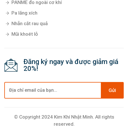
PANME đo ngoài cơ khí
Pa lăng xích
Nhẵn cắt rau quả
Mũi khoét lỗ
Đăng ký ngay và được giảm giá
20%!
Gửi
© Copyright 2024 Kim Khí Nhật Minh. All rights
reserved.