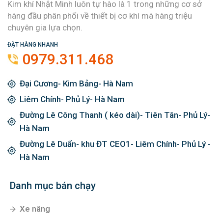
Kim khí Nhật Minh luôn tự hào là 1 trong những cơ sở
hàng đầu phân phối về thiết bị cơ khí mà hàng triệu
chuyên gia lựa chọn.
ĐẶT HÀNG NHANH
0979.311.468
Đại Cương- Kim Bảng- Hà Nam
Liêm Chính- Phủ Lý- Hà Nam
Đường Lê Công Thanh ( kéo dài)- Tiên Tân- Phủ Lý-
Hà Nam
Đường Lê Duẩn- khu ĐT CEO1- Liêm Chính- Phủ Lý -
Hà Nam
Danh mục bán chạy
Xe nâng