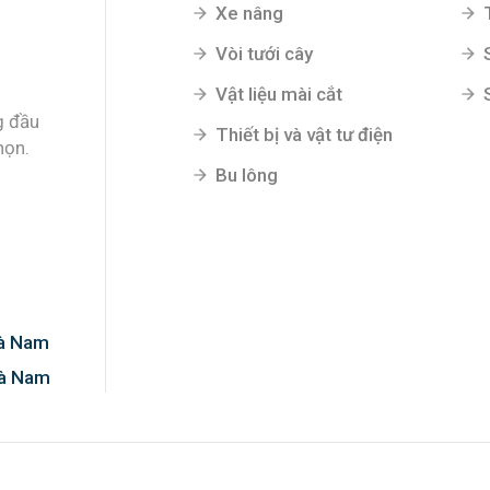
Xe nâng
Vòi tưới cây
Vật liệu mài cắt
g đầu
Thiết bị và vật tư điện
họn.
Bu lông
Hà Nam
Hà Nam