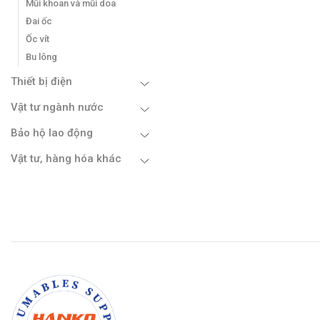
Mũi khoan và mũi doa
Đai ốc
Ốc vít
Bu lông
Thiết bị điện
Vật tư ngành nước
Bảo hộ lao động
Vật tư, hàng hóa khác