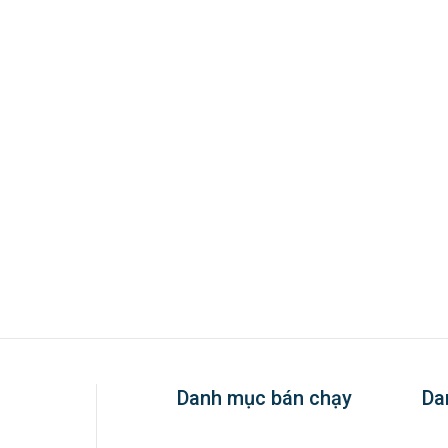
Danh mục bán chạy
Da