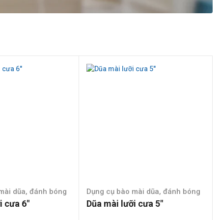
mài dũa, đánh bóng
Dụng cụ bào mài dũa, đánh bóng
i cưa 6″
Dũa mài lưỡi cưa 5″