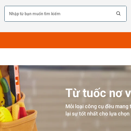
Từ tuốc nơ v
Mỗi loại công cụ đều mang 
lại sự tốt nhất cho lựa chọn