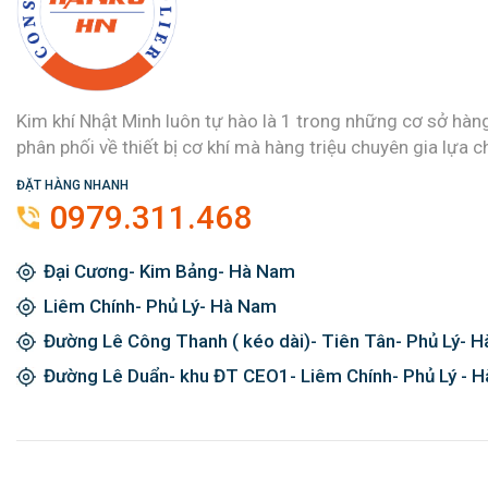
Kim khí Nhật Minh luôn tự hào là 1 trong những cơ sở hàn
phân phối về thiết bị cơ khí mà hàng triệu chuyên gia lựa c
ĐẶT HÀNG NHANH
0979.311.468
Đại Cương- Kim Bảng- Hà Nam
Liêm Chính- Phủ Lý- Hà Nam
Đường Lê Công Thanh ( kéo dài)- Tiên Tân- Phủ Lý- 
Đường Lê Duẩn- khu ĐT CEO1- Liêm Chính- Phủ Lý - 