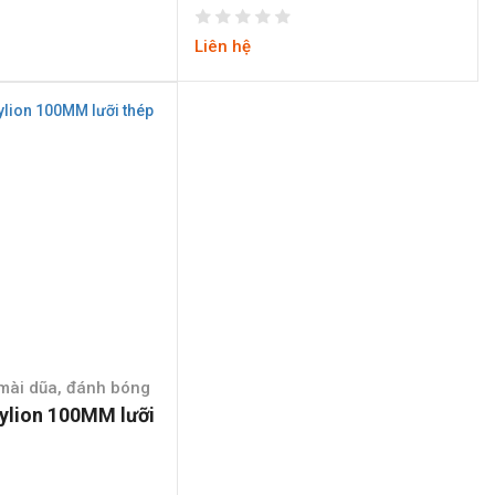
Liên hệ
mài dũa, đánh bóng
ylion 100MM lưỡi