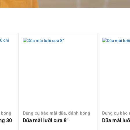
h bóng
Dụng cụ bào mài dũa, đánh bóng
Dụng cụ bào 
ng 30
Dũa mài lưỡi cưa 8″
Dũa mài lưỡ