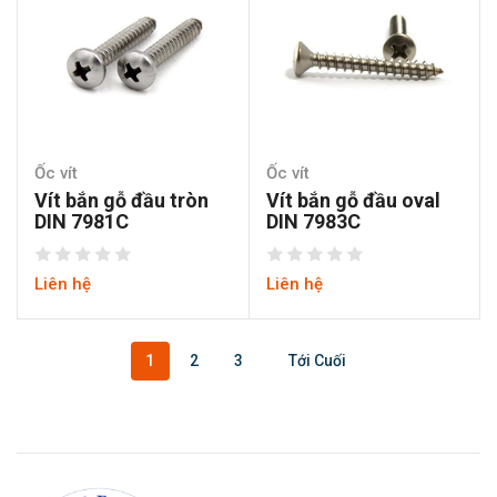
Ốc vít
Ốc vít
Vít bắn gỗ đầu tròn
Vít bắn gỗ đầu oval
DIN 7981C
DIN 7983C
Liên hệ
Liên hệ
1
2
3
Tới Cuối