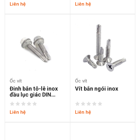
Liên hệ
Liên hệ
Ốc vít
Ốc vít
Đinh bắn tô-lê inox
Vít bắn ngói inox
đầu lục giác DIN
7504K
Liên hệ
Liên hệ