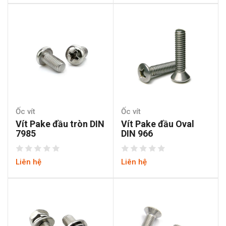
Ốc vít
Ốc vít
Vít Pake đầu tròn DIN
Vít Pake đầu Oval
7985
DIN 966
Liên hệ
Liên hệ