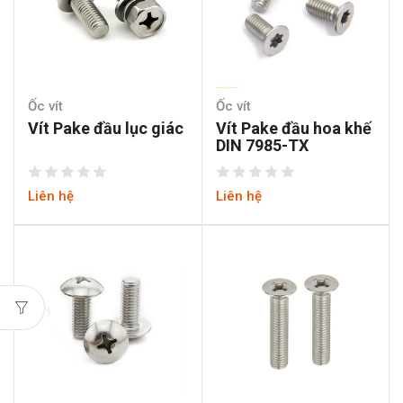
Ốc vít
Ốc vít
Vít Pake đầu lục giác
Vít Pake đầu hoa khế
DIN 7985-TX
Liên hệ
Liên hệ