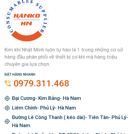
Kim khí Nhật Minh luôn tự hào là 1 trong những cơ sở
hàng đầu phân phối về thiết bị cơ khí mà hàng triệu
chuyên gia lựa chọn.
ĐẶT HÀNG NHANH
0979.311.468
Đại Cương- Kim Bảng- Hà Nam
Liêm Chính- Phủ Lý- Hà Nam
Đường Lê Công Thanh ( kéo dài)- Tiên Tân- Phủ Lý-
Hà Nam