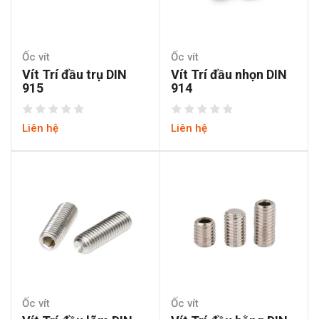
Ốc vít
Ốc vít
Vít Trí đầu trụ DIN
Vít Trí đầu nhọn DIN
915
914
Liên hệ
Liên hệ
Ốc vít
Ốc vít