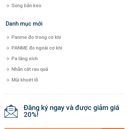
Súng bắn keo
Danh mục mới
Panme đo trong cơ khí
PANME đo ngoài cơ khí
Pa lăng xích
Nhẵn cắt rau quả
Mũi khoét lỗ
Đăng ký ngay và được giảm giá
20%!