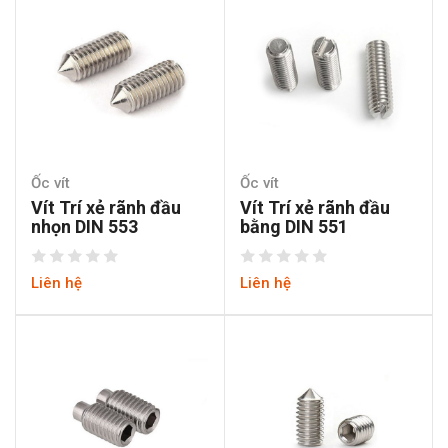
Ốc vít
Ốc vít
Vít Trí xẻ rãnh đầu
Vít Trí xẻ rãnh đầu
nhọn DIN 553
bằng DIN 551
Liên hệ
Liên hệ