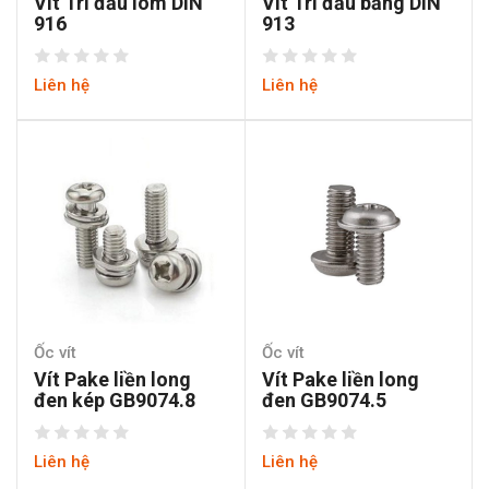
Vít Trí đầu lõm DIN
Vít Trí đầu bằng DIN
916
913
Liên hệ
Liên hệ
Ốc vít
Ốc vít
Vít Pake liền long
Vít Pake liền long
đen kép GB9074.8
đen GB9074.5
Liên hệ
Liên hệ