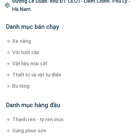
Đường Lê Duẩn- khu ĐT CEO1- Liêm Chính- Phủ Lý -
Hà Nam
Danh mục bán chạy
Xe nâng
Vòi tưới cây
Vật liệu mài cắt
Thiết bị và vật tư điện
Bu lông
Danh mục hàng đầu
Thanh ren - ty ren inox
Súng phun sơn