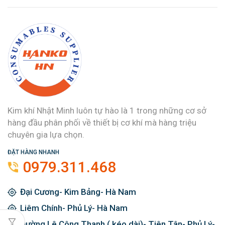
Kim khí Nhật Minh luôn tự hào là 1 trong những cơ sở
hàng đầu phân phối về thiết bị cơ khí mà hàng triệu
chuyên gia lựa chọn.
ĐẶT HÀNG NHANH
0979.311.468
Đại Cương- Kim Bảng- Hà Nam
Liêm Chính- Phủ Lý- Hà Nam
Đường Lê Công Thanh ( kéo dài)- Tiên Tân- Phủ Lý-