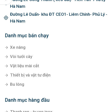
Hà Nam
Đường Lê Duẩn- khu ĐT CEO1- Liêm Chính- Phủ Lý -
Hà Nam
Danh mục bán chạy
Xe nâng
Vòi tưới cây
Vật liệu mài cắt
Thiết bị và vật tư điện
Bu lông
Danh mục hàng đầu
Thanh ren - ty ren inox