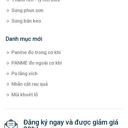
Súng phun sơn
Súng bắn keo
Danh mục mới
Panme đo trong cơ khí
PANME đo ngoài cơ khí
Pa lăng xích
Nhẵn cắt rau quả
Mũi khoét lỗ
Đăng ký ngay và được giảm giá