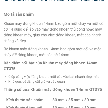
Mô tả sản phẩm
Khuôn máy đóng khoen 14mm bao gồm một chày và một cối
cỡ 14 dùng để lắp vào máy đóng khoen thủ công hoặc máy
đóng khoen máy, giúp cho việc đóng khoen, mắt cáo nhanh
chóng và đẹp
Bộ khuôn máy đóng khoen 14mm bao gồm một cối và một
chày để đóng khoen, mắt cáo cỡ 14mm.
Đặc điểm nổi bật của Khuôn máy đóng khoen 14mm
GT375
Giúp công việc đóng khoen, mắt cáo vào bạt nhanh, đẹp mắt
Nhỏ gọn, dễ dàng cất giữ và bảo quản
Thông số của Khuôn máy đóng khoen 14mm GT375
Kích thước sản phẩm
30 mm x 35 mm x 30 mm
Kích thước đóng gói
30 mm x 35 mm x 30 mm