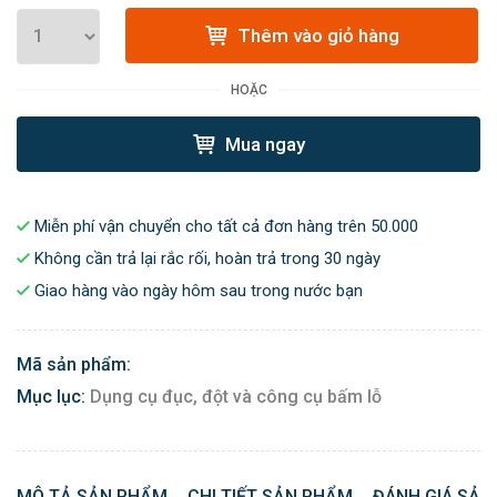
Thêm vào giỏ hàng
HOẶC
Mua ngay
Miễn phí vận chuyển cho tất cả đơn hàng trên 50.000
Không cần trả lại rắc rối, hoàn trả trong 30 ngày
Giao hàng vào ngày hôm sau trong nước bạn
Mã sản phẩm:
Mục lục:
Dụng cụ đục, đột và công cụ bấm lỗ
MÔ TẢ SẢN PHẨM
CHI TIẾT SẢN PHẨM
ĐÁNH GIÁ SẢN