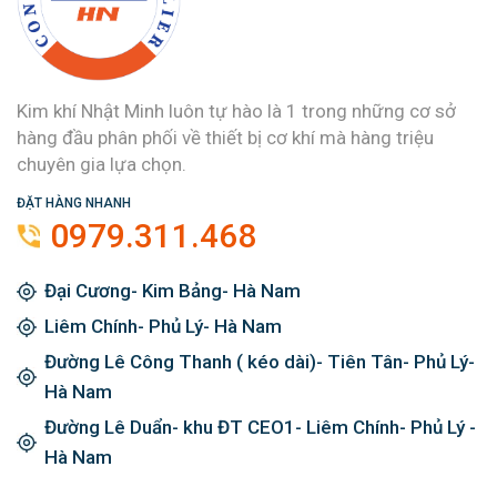
Kim khí Nhật Minh luôn tự hào là 1 trong những cơ sở
hàng đầu phân phối về thiết bị cơ khí mà hàng triệu
chuyên gia lựa chọn.
ĐẶT HÀNG NHANH
0979.311.468
Đại Cương- Kim Bảng- Hà Nam
Liêm Chính- Phủ Lý- Hà Nam
Đường Lê Công Thanh ( kéo dài)- Tiên Tân- Phủ Lý-
Hà Nam
Đường Lê Duẩn- khu ĐT CEO1- Liêm Chính- Phủ Lý -
Hà Nam