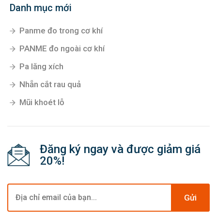
Danh mục mới
Panme đo trong cơ khí
PANME đo ngoài cơ khí
Pa lăng xích
Nhẵn cắt rau quả
Mũi khoét lỗ
Đăng ký ngay và được giảm giá
20%!
Gửi