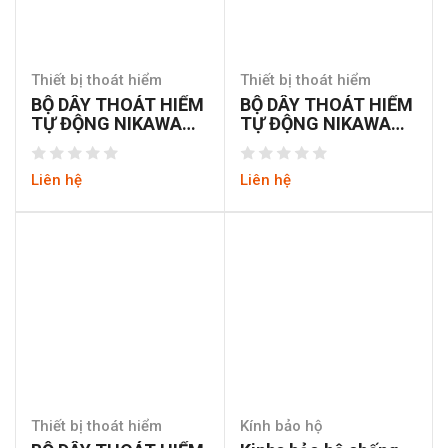
Thiết bị thoát hiểm
Thiết bị thoát hiểm
BỘ DÂY THOÁT HIỂM
BỘ DÂY THOÁT HIỂM
TỰ ĐỘNG NIKAWA
TỰ ĐỘNG NIKAWA
KDD-17F
KDD-15F
Liên hệ
Liên hệ
Thiết bị thoát hiểm
Kính bảo hộ