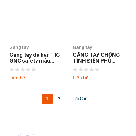
Gang tay
Gang tay
Găng tay da hàn TIG
GĂNG TAY CHỐNG
GNC safety màu
TĨNH ĐIỆN PHỦ
vàng
NGÓN PU
Liên hệ
Liên hệ
1
2
Tới Cuối