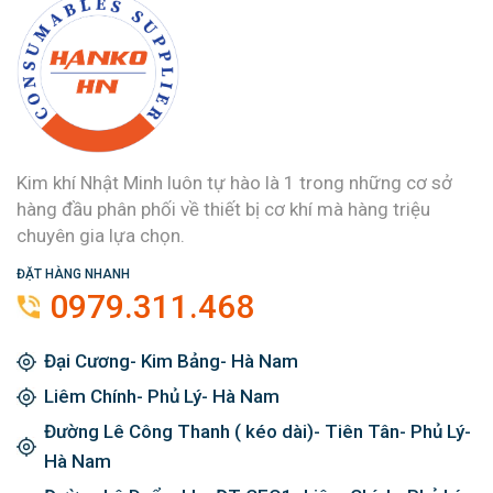
Kim khí Nhật Minh luôn tự hào là 1 trong những cơ sở
hàng đầu phân phối về thiết bị cơ khí mà hàng triệu
chuyên gia lựa chọn.
ĐẶT HÀNG NHANH
0979.311.468
Đại Cương- Kim Bảng- Hà Nam
Liêm Chính- Phủ Lý- Hà Nam
Đường Lê Công Thanh ( kéo dài)- Tiên Tân- Phủ Lý-
Hà Nam