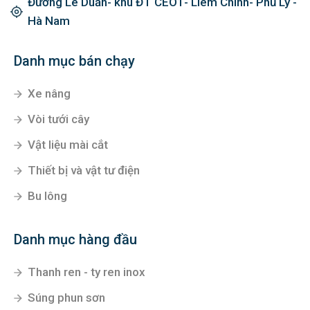
Đường Lê Duẩn- khu ĐT CEO1- Liêm Chính- Phủ Lý -
Hà Nam
Danh mục bán chạy
Xe nâng
Vòi tưới cây
Vật liệu mài cắt
Thiết bị và vật tư điện
Bu lông
Danh mục hàng đầu
Thanh ren - ty ren inox
Súng phun sơn