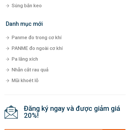
Súng bắn keo
Danh mục mới
Panme đo trong cơ khí
PANME đo ngoài cơ khí
Pa lăng xích
Nhẵn cắt rau quả
Mũi khoét lỗ
Đăng ký ngay và được giảm giá
20%!