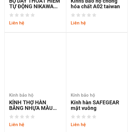
BỘ DÂY THOÁT HIỂM
Kinhs bảo hộ chống
TỰ ĐỘNG NIKAWA
hóa chất A02 taiwan
KDD-11F
Liên hệ
Liên hệ
Kính bảo hộ
Kính bảo hộ
KÍNH THỢ HÀN
Kính hàn SAFEGEAR
BẰNG NHỰA MÀU
mặt vuông
ĐEN
Liên hệ
Liên hệ