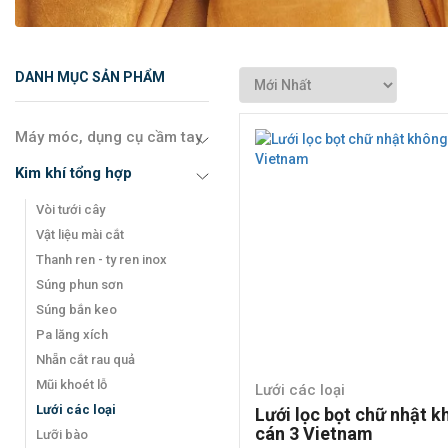
DANH MỤC SẢN PHẨM
Máy móc, dụng cụ cầm tay
Kim khí tổng hợp
Vòi tưới cây
Vật liệu mài cắt
Thanh ren - ty ren inox
Súng phun sơn
Súng bắn keo
Pa lăng xích
Nhẵn cắt rau quả
Mũi khoét lỗ
Lưới các loại
Lưới các loại
Lưới lọc bọt chữ nhật 
cán 3 Vietnam
Lưỡi bào