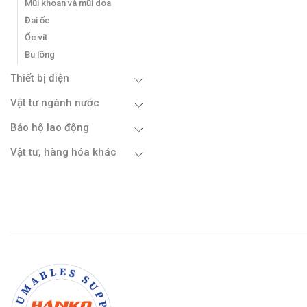
Mũi khoan và mũi doa
Đai ốc
Ốc vít
Bu lông
Thiết bị điện
Vật tư ngành nước
Bảo hộ lao động
Vật tư, hàng hóa khác