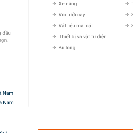
Xe nâng
Vòi tưới cây
Vật liệu mài cắt
g đầu
Thiết bị và vật tư điện
họn.
Bu lông
Hà Nam
Hà Nam