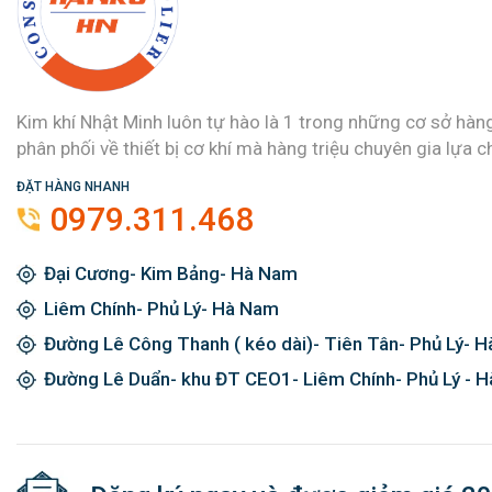
Kim khí Nhật Minh luôn tự hào là 1 trong những cơ sở hàn
phân phối về thiết bị cơ khí mà hàng triệu chuyên gia lựa c
ĐẶT HÀNG NHANH
0979.311.468
Đại Cương- Kim Bảng- Hà Nam
Liêm Chính- Phủ Lý- Hà Nam
Đường Lê Công Thanh ( kéo dài)- Tiên Tân- Phủ Lý- 
Đường Lê Duẩn- khu ĐT CEO1- Liêm Chính- Phủ Lý - 