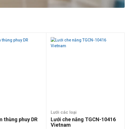
Lưới các loại
m thùng phuy DR
Lưới che nắng TGCN-10416
Vietnam