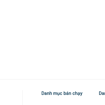
Danh mục bán chạy
Da