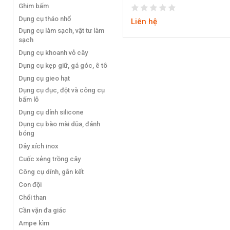
Ghim bấm
Dụng cụ tháo nhổ
Liên hệ
Dụng cụ làm sạch, vật tư làm
sạch
Dụng cụ khoanh vỏ cây
Dụng cụ kẹp giữ, gá góc, ê tô
Dụng cụ gieo hạt
Dụng cụ đục, đột và công cụ
bấm lỗ
Dụng cụ dính silicone
Dụng cụ bào mài dũa, đánh
bóng
Dây xích inox
Cuốc xẻng trồng cây
Công cụ dính, gắn kết
Con đội
Chổi than
Cần vặn đa giác
Ampe kìm