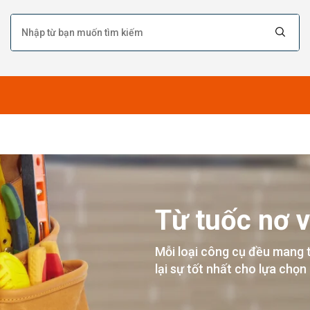
Từ tuốc nơ v
Mỗi loại công cụ đều mang 
lại sự tốt nhất cho lựa chọn