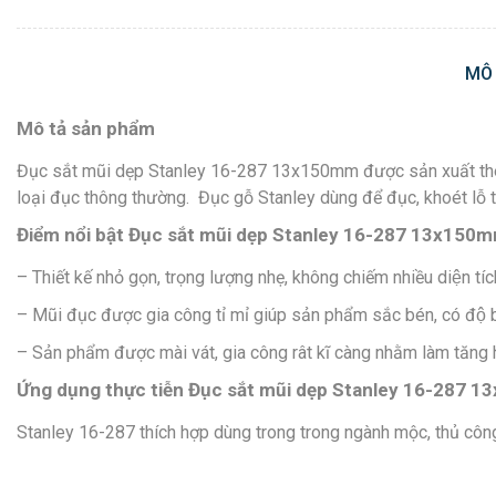
MÔ
Mô tả sản phẩm
Đục sắt mũi dẹp Stanley 16-287 13x150mm được sản xuất theo q
loại đục thông thường. Đục gỗ Stanley
dùng để đục, khoét lỗ 
Điểm nổi bật Đục sắt mũi dẹp Stanley 16-287 13x150
– Thiết kế nhỏ gọn, trọng lượng nhẹ, không chiếm nhiều diện
– Mũi đục được gia công tỉ mỉ giúp sản phẩm sắc bén, có độ b
– Sản phẩm được mài vát, gia công rât kĩ càng nhằm làm tăng
Ứng dụng thực tiễn Đục sắt mũi dẹp Stanley 16-287 
Stanley 16-287 thích hợp dùng trong trong ngành mộc, thủ côn