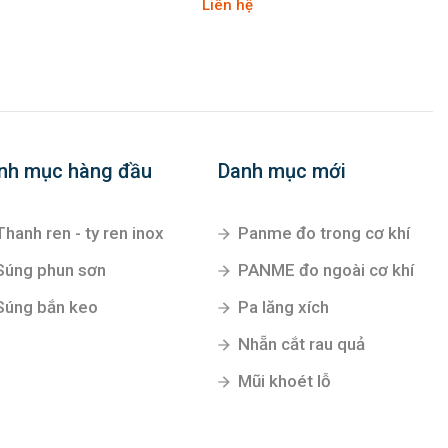
Liên hệ
nh mục hàng đầu
Danh mục mới
Thanh ren - ty ren inox
Panme đo trong cơ khí
Súng phun sơn
PANME đo ngoài cơ khí
Súng bắn keo
Pa lăng xích
Nhẵn cắt rau quả
Mũi khoét lỗ