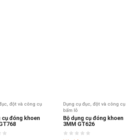
 đục, đột và công cụ
Dụng cụ đục, đột và công cụ
bấm lỗ
g cụ đóng khoen
Bộ dụng cụ đóng khoen
T626
4MM GT628