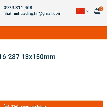
0979.311.468
0
nhatminhtrading.hn@gmail.com
y 16-287 13x150mm
Thêm vào giỏ hàng