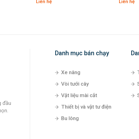
Liên hệ
Liên hệ
Danh mục bán chạy
Da
Xe nâng
Vòi tưới cây
Vật liệu mài cắt
g đầu
Thiết bị và vật tư điện
họn.
Bu lông