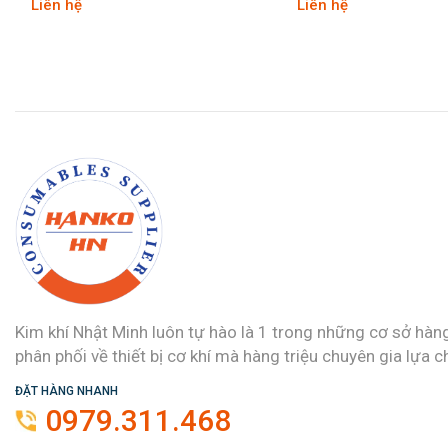
Liên hệ
Liên hệ
Kim khí Nhật Minh luôn tự hào là 1 trong những cơ sở hàn
phân phối về thiết bị cơ khí mà hàng triệu chuyên gia lựa c
ĐẶT HÀNG NHANH
0979.311.468