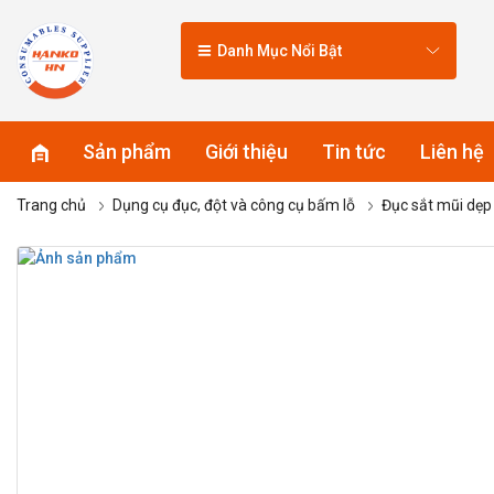
Danh Mục Nổi Bật
Sản phẩm
Giới thiệu
Tin tức
Liên hệ
Trang chủ
Dụng cụ đục, đột và công cụ bấm lỗ
Đục sắt mũi dẹ