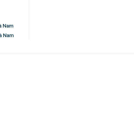
Hà Nam
Hà Nam
0%!