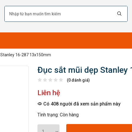
p Stanley 16-287 13x150mm
Đục sắt mũi dẹp Stanle
(0 đánh giá)
Liên hệ
Có 408 người đã xem sản phẩm này
Tình trạng: Còn hàng