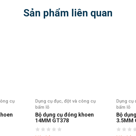
Sản phẩm liên quan
 công cụ
Dụng cụ đục, đột và công cụ
Dụng cụ
bấm lỗ
bấm lỗ
 khoen
Bộ dụng cụ đóng khoen
Bộ dụn
3.5MM GT768
3MM G