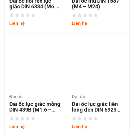
Đai ốc nối ren lục
Đai ốc mũ DIN 1587
giác DIN 6334 (M6 –
(M4 – M24)
M36)
Liên hệ
Liên hệ
Đai ốc
Đai ốc
Đai ốc lục giác mỏng
Đai ốc lục giác liền
DIN 439B (M1.6 –
long đen DIN 6923
M10)
(M5 – M20)
Liên hệ
Liên hệ