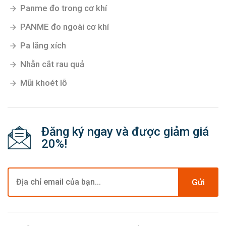
Panme đo trong cơ khí
PANME đo ngoài cơ khí
Pa lăng xích
Nhẵn cắt rau quả
Mũi khoét lỗ
Đăng ký ngay và được giảm giá
20%!
Gửi