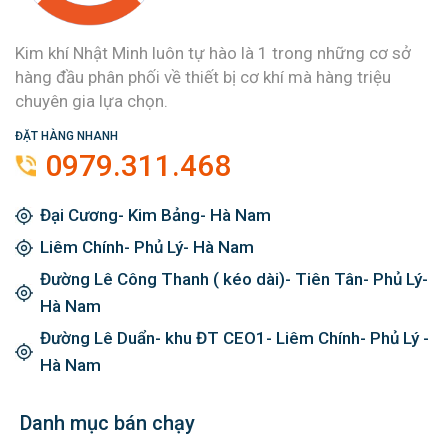
Kim khí Nhật Minh luôn tự hào là 1 trong những cơ sở
hàng đầu phân phối về thiết bị cơ khí mà hàng triệu
chuyên gia lựa chọn.
ĐẶT HÀNG NHANH
0979.311.468
Đại Cương- Kim Bảng- Hà Nam
Liêm Chính- Phủ Lý- Hà Nam
Đường Lê Công Thanh ( kéo dài)- Tiên Tân- Phủ Lý-
Hà Nam
Đường Lê Duẩn- khu ĐT CEO1- Liêm Chính- Phủ Lý -
Hà Nam
Danh mục bán chạy