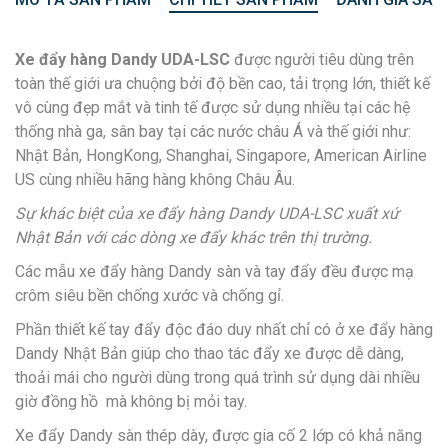
Xe đẩy hàng Dandy UDA-LSC
được người tiêu dùng trên
toàn thế giới ưa chuộng bởi độ bền cao, tải trọng lớn, thiết kế
vô cùng đẹp mắt và tinh tế được sử dụng nhiều tại các hệ
thống nhà ga, sân bay tại các nước châu Á và thế giới như:
Nhật Bản, HongKong, Shanghai, Singapore, American Airline
US cùng nhiều hãng hàng không Châu Âu.
Sự khác biệt của xe đẩy hàng Dandy UDA-LSC xuất xứ
Nhật Bản với các dòng xe đẩy khác trên thị trường.
Các mẫu xe đẩy hàng Dandy sàn và tay đẩy đều được mạ
crôm siêu bền chống xước và chống gỉ.
Phần thiết kế tay đẩy độc đáo duy nhất chỉ có ở xe đẩy hàng
Dandy Nhật Bản giúp cho thao tác đẩy xe được dễ dàng,
thoải mái cho người dùng trong quá trình sử dụng dài nhiều
giờ đồng hồ mà không bị mỏi tay.
Xe đẩy Dandy sàn thép dày, được gia cố 2 lớp có khả năng