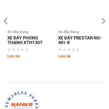
Xe đẩy hàng
Xe đẩy hàng
XE ĐẨY PHONG
XE ĐẨY PRESTAR NG-
THẠNH XTH130T
401-8
Liên hệ
Liên hệ