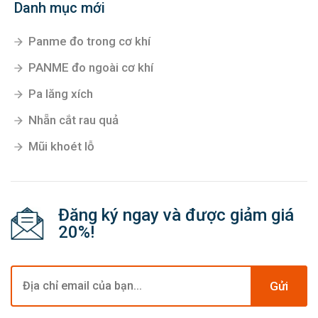
Danh mục mới
Panme đo trong cơ khí
PANME đo ngoài cơ khí
Pa lăng xích
Nhẵn cắt rau quả
Mũi khoét lỗ
Đăng ký ngay và được giảm giá
20%!
Gửi