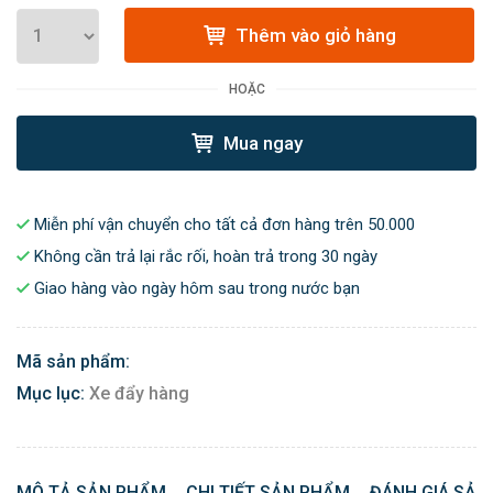
Thêm vào giỏ hàng
HOẶC
Mua ngay
Miễn phí vận chuyển cho tất cả đơn hàng trên 50.000
Không cần trả lại rắc rối, hoàn trả trong 30 ngày
Giao hàng vào ngày hôm sau trong nước bạn
Mã sản phẩm:
Mục lục:
Xe đẩy hàng
MÔ TẢ SẢN PHẨM
CHI TIẾT SẢN PHẨM
ĐÁNH GIÁ SẢN