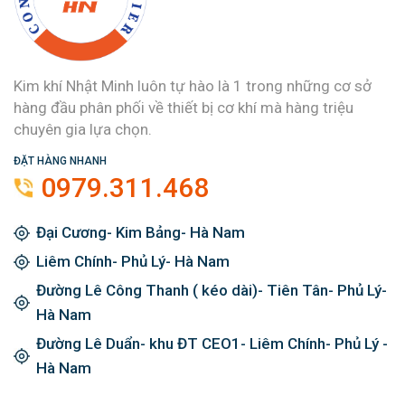
Kim khí Nhật Minh luôn tự hào là 1 trong những cơ sở
hàng đầu phân phối về thiết bị cơ khí mà hàng triệu
chuyên gia lựa chọn.
ĐẶT HÀNG NHANH
0979.311.468
Đại Cương- Kim Bảng- Hà Nam
Liêm Chính- Phủ Lý- Hà Nam
Đường Lê Công Thanh ( kéo dài)- Tiên Tân- Phủ Lý-
Hà Nam
Đường Lê Duẩn- khu ĐT CEO1- Liêm Chính- Phủ Lý -
Hà Nam