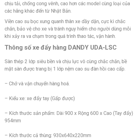
chịu tải, chống cong vênh, cao hơn các model cùng loại của
các hãng khác đến từ Nhật Bản.
Viền cao su bọc xung quanh thân xe dầy dặn, cực kì chắc
chắn, bảo vệ cho xe và tránh nguy hiểm cho người dùng mỗi
khi xảy ra va chạm trong quá trình thao tác, vận hành.
Thông số xe đẩy hàng DANDY UDA-LSC
Sàn thép 2 lớp siêu bền và chịu lực vô cùng chắc chắn, bề
mặt sàn được trang bị 1 lớp nệm cao su đàn hồi cao cấp.
– Chở và vận chuyển hàng hoá.
– Kiểu xe: xe đẩy tay (Gấp được)
– Kích thước sản phẩm: Dài 900 x Rộng 600 x Cao (Tay đẩy)
954mm
– Kích thước cả thùng: 930x640x220mm