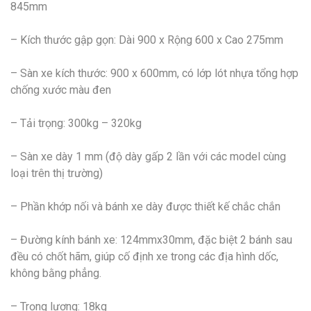
845mm
– Kích thước gập gọn: Dài 900 x Rộng 600 x Cao 275mm
– Sàn xe kích thước: 900 x 600mm, có lớp lót nhựa tổng hợp
chống xước màu đen
– Tải trọng: 300kg – 320kg
– Sàn xe dày 1 mm (độ dày gấp 2 lần với các model cùng
loại trên thị trường)
– Phần khớp nối và bánh xe dày được thiết kế chắc chắn
– Đường kính bánh xe: 124mmx30mm, đặc biệt 2 bánh sau
đều có chốt hãm, giúp cố định xe trong các địa hình dốc,
không bằng phẳng.
– Trọng lượng: 18kg