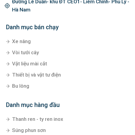
Đường Lê Duẩn- khu ĐT CEO1- Liêm Chính- Phủ Lý -
Hà Nam
Danh mục bán chạy
Xe nâng
Vòi tưới cây
Vật liệu mài cắt
Thiết bị và vật tư điện
Bu lông
Danh mục hàng đầu
Thanh ren - ty ren inox
Súng phun sơn