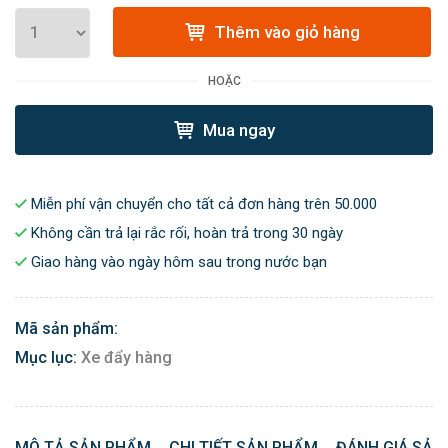
Thêm vào giỏ hàng
HOẶC
Mua ngay
Miễn phí vận chuyển cho tất cả đơn hàng trên 50.000
Không cần trả lại rắc rối, hoàn trả trong 30 ngày
Giao hàng vào ngày hôm sau trong nước bạn
Mã sản phẩm:
Mục lục:
Xe đẩy hàng
MÔ TẢ SẢN PHẨM
CHI TIẾT SẢN PHẨM
ĐÁNH GIÁ SẢN