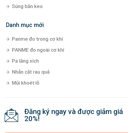
Súng bắn keo
Danh mục mới
Panme đo trong cơ khí
PANME đo ngoài cơ khí
Pa lăng xích
Nhẵn cắt rau quả
Mũi khoét lỗ
Đăng ký ngay và được giảm giá
20%!