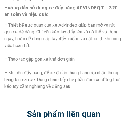
Hướng dẫn sử dụng xe đẩy hàng ADVINDEQ TL-320
an toàn và hiệu quả:
– Thiết kế trực quan của xe Advindeq giúp bạn mở và rút
gọn xe dễ dàng. Chỉ cần kéo tay đẩy lên và có thể sử dụng
ngay, hoặc dễ dàng gấp tay đẩy xuống và cất xe đi khi công
việc hoàn tất.
– Thao tác gập gọn xe khá đơn giản
– Khi cần đẩy hàng, để xe ở gần thùng hàng rồi nhấc thùng
hàng lên sàn xe. Dùng chân đẩy nhẹ phần đuôi xe đồng thời
kéo tay cầm nghiêng về đằng sau
Sản phẩm liên quan