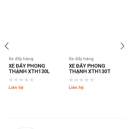
Xe đẩy hàng
Xe đẩy hàng
XE ĐẨY PHONG
XE ĐẨY PRESTAR NG-
THẠNH XTH130T
401-8
Liên hệ
Liên hệ