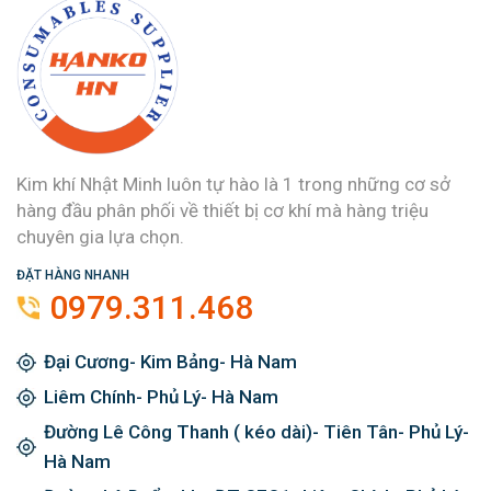
Kim khí Nhật Minh luôn tự hào là 1 trong những cơ sở
hàng đầu phân phối về thiết bị cơ khí mà hàng triệu
chuyên gia lựa chọn.
ĐẶT HÀNG NHANH
0979.311.468
Đại Cương- Kim Bảng- Hà Nam
Liêm Chính- Phủ Lý- Hà Nam
Đường Lê Công Thanh ( kéo dài)- Tiên Tân- Phủ Lý-
Hà Nam