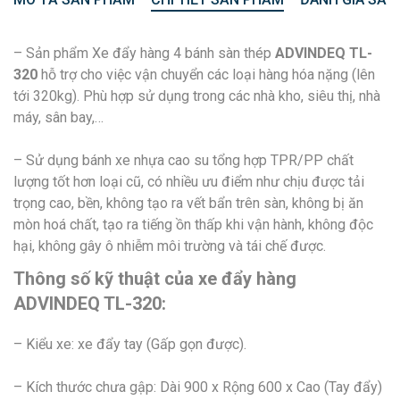
– Sản phẩm Xe đẩy hàng 4 bánh sàn thép
ADVINDEQ TL-
320
hỗ trợ cho việc vận chuyển các loại hàng hóa nặng (lên
tới 320kg). Phù hợp sử dụng trong các nhà kho, siêu thị, nhà
máy, sân bay,…
– Sử dụng bánh xe nhựa cao su tổng hợp TPR/PP chất
lượng tốt hơn loại cũ, có nhiều ưu điểm như chịu được tải
trọng cao, bền, không tạo ra vết bẩn trên sàn, không bị ăn
mòn hoá chất, tạo ra tiếng ồn thấp khi vận hành, không độc
hại, không gây ô nhiễm môi trường và tái chế được.
Thông số kỹ thuật của xe đẩy hàng
ADVINDEQ TL-320:
– Kiểu xe: xe đẩy tay (Gấp gọn được).
– Kích thước chưa gập: Dài 900 x Rộng 600 x Cao (Tay đẩy)