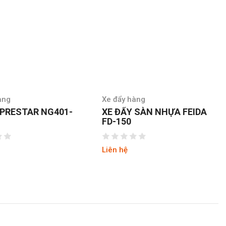
Xe đẩy hàng
Xe đẩy hàng
XE ĐẨY SÀN NHỰA FEIDA
XE ĐẨY SÀN NHỰA FE
FD-150
FD-300
Liên hệ
Liên hệ