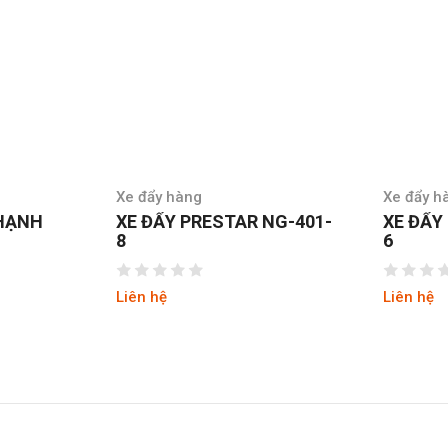
Xe đẩy hàng
ESTAR NG-401-
XE ĐẨY PRESTAR NG401-
6
Liên hệ