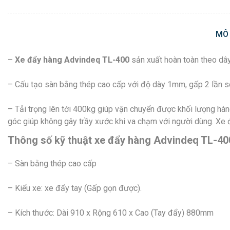
MÔ
–
Xe đẩy hàng Advindeq TL-400
sản xuất hoàn toàn theo dây
– Cấu tạo sàn bằng thép cao cấp với độ dày 1mm, gấp 2 lần so 
– Tải trọng lên tới 400kg giúp vận chuyển được khối lượng hàn
góc giúp không gây trầy xước khi va chạm với người dùng. Xe đ
Thông số kỹ thuật xe đẩy hàng Advindeq TL-40
– Sàn bằng thép cao cấp
– Kiểu xe: xe đẩy tay (Gấp gọn được).
– Kích thước: Dài 910 x Rộng 610 x Cao (Tay đẩy) 880mm