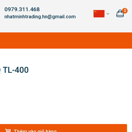
0979.311.468
0
nhatminhtrading.hn@gmail.com
 TL-400
Thêm vào giỏ hàng