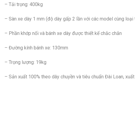
– Tải trọng: 400kg
– Sàn xe dày 1 mm (độ dày gấp 2 lần với các model cùng loại t
– Phần khớp nối và bánh xe dày được thiết kế chắc chắn
– Đường kính bánh xe: 130mm
– Trọng lượng: 19kg
– Sản xuất 100% theo dây chuyền và tiêu chuẩn Đài Loan, xuất