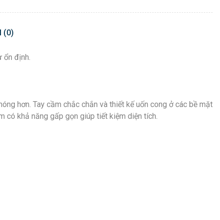
 (0)
 ổn định.
chóng hơn. Tay cầm chắc chắn và thiết kế uốn cong ở các bề mặt
 có khả năng gấp gọn giúp tiết kiệm diện tích.