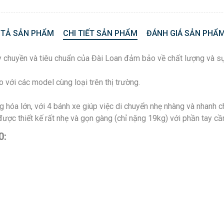
 TẢ SẢN PHẨM
CHI TIẾT SẢN PHẨM
ĐÁNH GIÁ SẢN PHẨM
 chuyền và tiêu chuẩn của Đài Loan đảm bảo về chất lượng và sự
với các model cùng loại trên thị trường.
g hóa lớn, với 4 bánh xe giúp việc di chuyển nhẹ nhàng và nhanh 
ược thiết kế rất nhẹ và gọn gàng (chỉ nặng 19kg) với phần tay cầm
0: