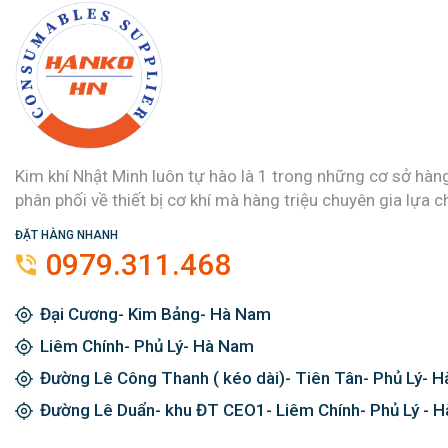
Kim khí Nhật Minh luôn tự hào là 1 trong những cơ sở hàn
phân phối về thiết bị cơ khí mà hàng triệu chuyên gia lựa c
ĐẶT HÀNG NHANH
0979.311.468
Đại Cương- Kim Bảng- Hà Nam
Liêm Chính- Phủ Lý- Hà Nam
Đường Lê Công Thanh ( kéo dài)- Tiên Tân- Phủ Lý- 
Đường Lê Duẩn- khu ĐT CEO1- Liêm Chính- Phủ Lý - 