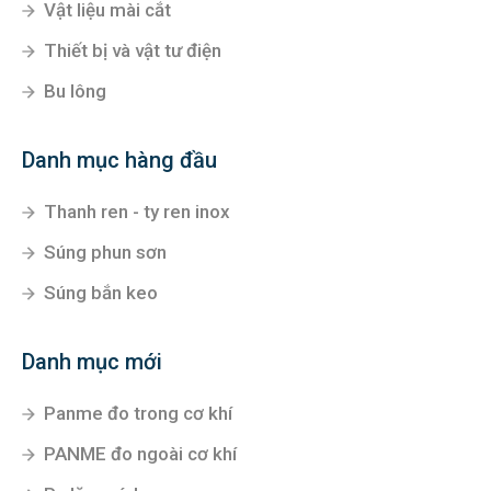
Vật liệu mài cắt
Thiết bị và vật tư điện
Bu lông
Danh mục hàng đầu
Thanh ren - ty ren inox
Súng phun sơn
Súng bắn keo
Danh mục mới
Panme đo trong cơ khí
PANME đo ngoài cơ khí