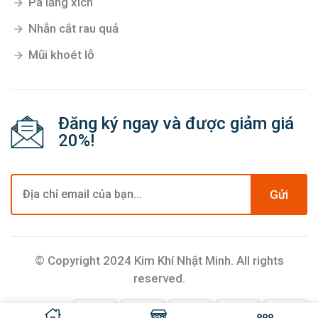
Pa lăng xích
Nhẵn cắt rau quả
Mũi khoét lỗ
Đăng ký ngay và được giảm giá
20%!
Gửi
© Copyright 2024 Kim Khí Nhật Minh. All rights
reserved.