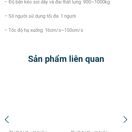
– Độ bền kéo sợi dây và đai thắt lưng: 900~1000kg
– Số người sử dụng tối đa: 1 người
– Tốc độ hạ xuống: 16cm/s~150cm/s
Sản phẩm liên quan