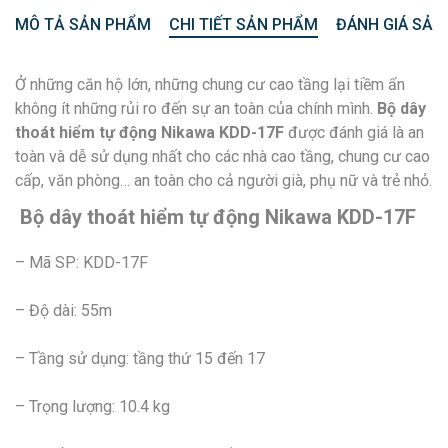
MÔ TẢ SẢN PHẨM
CHI TIẾT SẢN PHẨM
ĐÁNH GIÁ SẢN
Ở những căn hộ lớn, những chung cư cao tầng lại tiềm ẩn
không ít những rủi ro đến sự an toàn của chính mình.
Bộ dây
thoát hiểm tự động Nikawa KDD-17F
được đánh giá là an
toàn và dễ sử dụng nhất cho các nhà cao tầng, chung cư cao
cấp, văn phòng… an toàn cho cả người già, phụ nữ và trẻ nhỏ.
Bộ dây thoát hiểm tự động Nikawa KDD-17F
– Mã SP: KDD-17F
– Độ dài: 55m
– Tầng sử dụng: tầng thứ 15 đến 17
– Trọng lượng: 10.4 kg