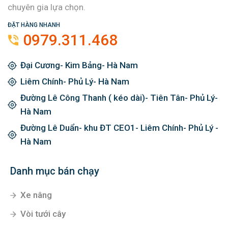
chuyên gia lựa chọn.
ĐẶT HÀNG NHANH
0979.311.468
Đại Cương- Kim Bảng- Hà Nam
Liêm Chính- Phủ Lý- Hà Nam
Đường Lê Công Thanh ( kéo dài)- Tiên Tân- Phủ Lý-
Hà Nam
Đường Lê Duẩn- khu ĐT CEO1- Liêm Chính- Phủ Lý -
Hà Nam
Danh mục bán chạy
Xe nâng
Vòi tưới cây