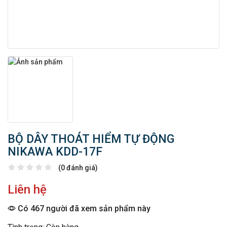
BỘ DÂY THOÁT HIỂM TỰ ĐỘNG
NIKAWA KDD-17F
(0 đánh giá)
Liên hệ
Có 467 người đã xem sản phẩm này