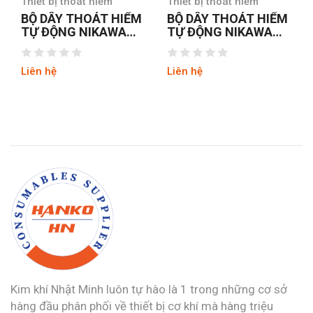
Thiết bị thoát hiểm
Thiết bị thoát hiểm
BỘ DÂY THOÁT HIỂM
BỘ DÂY THOÁT HIỂM
TỰ ĐỘNG NIKAWA
TỰ ĐỘNG NIKAWA
KDD-25F
KDD-30F
Liên hệ
Liên hệ
Kim khí Nhật Minh luôn tự hào là 1 trong những cơ sở
hàng đầu phân phối về thiết bị cơ khí mà hàng triệu