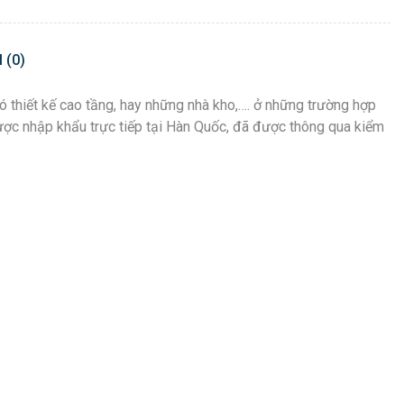
 (0)
có thiết kế cao tầng, hay những nhà kho,…. ở những trường hợp
ợc nhập khẩu trực tiếp tại Hàn Quốc, đã được thông qua kiểm