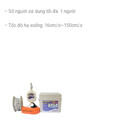
– Số người sử dụng tối đa: 1 người
– Tốc độ hạ xuống: 16cm/s~150cm/s