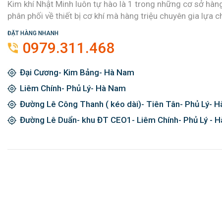
Kim khí Nhật Minh luôn tự hào là 1 trong những cơ sở hàn
phân phối về thiết bị cơ khí mà hàng triệu chuyên gia lựa c
ĐẶT HÀNG NHANH
0979.311.468
Đại Cương- Kim Bảng- Hà Nam
Liêm Chính- Phủ Lý- Hà Nam
Đường Lê Công Thanh ( kéo dài)- Tiên Tân- Phủ Lý- 
Đường Lê Duẩn- khu ĐT CEO1- Liêm Chính- Phủ Lý - 
Đăng ký ngay và được giảm giá 2