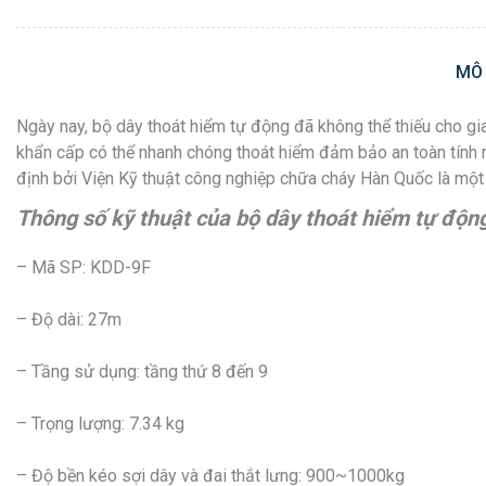
MÔ
Ngày nay, bộ dây thoát hiểm tự động đã không thể thiếu cho gia
khẩn cấp có thể nhanh chóng thoát hiểm đảm bảo an toàn tính
định bởi Viện Kỹ thuật công nghiệp chữa cháy Hàn Quốc là một 
Thông số kỹ thuật của bộ dây thoát hiểm tự độ
– Mã SP: KDD-9F
– Độ dài: 27m
– Tầng sử dụng: tầng thứ 8 đến 9
– Trọng lượng: 7.34 kg
– Độ bền kéo sợi dây và đai thắt lưng: 900~1000kg