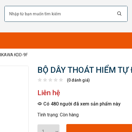
NIKAWA KDD-9F
BỘ DÂY THOÁT HIỂM TỰ
(0 đánh giá)
Liên hệ
Có 480 người đã xem sản phẩm này
Tình trạng: Còn hàng