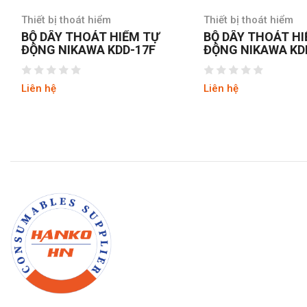
Thiết bị thoát hiểm
Thiết bị thoát hiểm
BỘ DÂY THOÁT HIỂM TỰ
BỘ DÂY THOÁT H
ĐỘNG NIKAWA KDD-17F
ĐỘNG NIKAWA KD
Liên hệ
Liên hệ