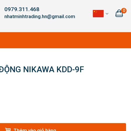
0979.311.468
0
nhatminhtrading.hn@gmail.com
 ĐỘNG NIKAWA KDD-9F
Thêm vào giỏ hàng