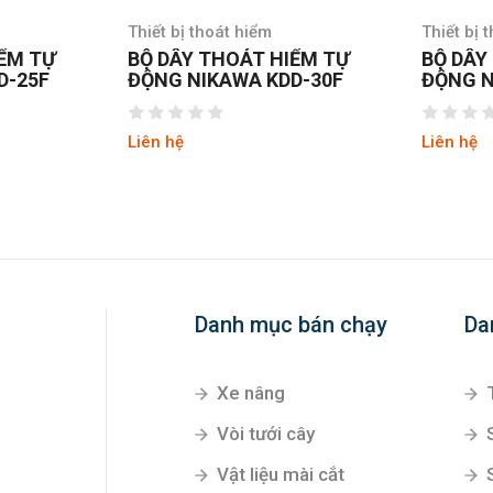
Thiết bị thoát hiểm
Thiết bị 
IỂM TỰ
BỘ DÂY THOÁT HIỂM TỰ
BỘ DÂY
D-25F
ĐỘNG NIKAWA KDD-30F
ĐỘNG N
Liên hệ
Liên hệ
Danh mục bán chạy
Da
Xe nâng
Vòi tưới cây
Vật liệu mài cắt