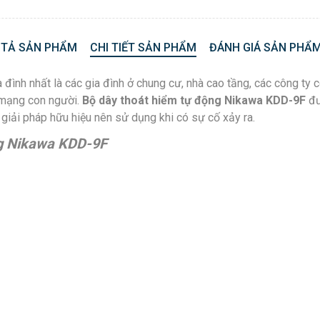
 TẢ SẢN PHẨM
CHI TIẾT SẢN PHẨM
ĐÁNH GIÁ SẢN PHẨM
 đình nhất là các gia đình ở chung cư, nhà cao tầng, các công ty 
 mạng con người.
Bộ dây thoát hiểm tự động Nikawa KDD-9F
đư
giải pháp hữu hiệu nên sử dụng khi có sự cố xảy ra.
ng Nikawa KDD-9F