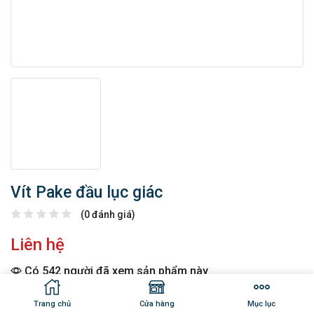
Vít Pake đầu lục giác
(0 đánh giá)
Liên hệ
Có 542 người đã xem sản phẩm này
Tình trạng: Còn hàng
Trang chủ
Cửa hàng
Mục lục