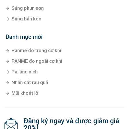
Súng phun sơn
Súng bắn keo
Danh mục mới
Panme đo trong cơ khí
PANME đo ngoài cơ khí
Pa lăng xích
Nhẵn cắt rau quả
Mũi khoét lỗ
Đăng ký ngay và được giảm giá
20%!