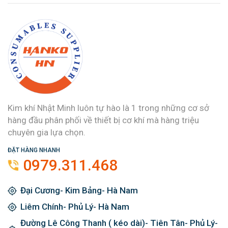
Kim khí Nhật Minh luôn tự hào là 1 trong những cơ sở
hàng đầu phân phối về thiết bị cơ khí mà hàng triệu
chuyên gia lựa chọn.
ĐẶT HÀNG NHANH
0979.311.468
Đại Cương- Kim Bảng- Hà Nam
Liêm Chính- Phủ Lý- Hà Nam
Đường Lê Công Thanh ( kéo dài)- Tiên Tân- Phủ Lý-