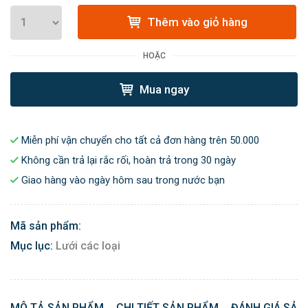
Thêm vào giỏ hàng
HOẶC
Mua ngay
Miễn phí vận chuyển cho tất cả đơn hàng trên 50.000
Không cần trả lại rắc rối, hoàn trả trong 30 ngày
Giao hàng vào ngày hôm sau trong nước bạn
Mã sản phẩm:
Mục lục:
Lưới các loại
MÔ TẢ SẢN PHẨM
CHI TIẾT SẢN PHẨM
ĐÁNH GIÁ SẢN