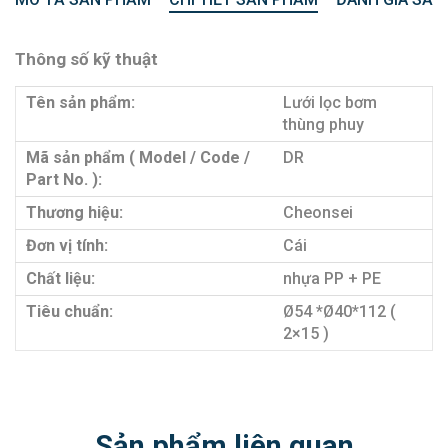
Thông số kỹ thuật
Tên sản phẩm:
Lưới lọc bơm
thùng phuy
Mã sản phẩm ( Model / Code /
DR
Part No. ):
Thương hiệu:
Cheonsei
Đơn vị tính:
Cái
Chất liệu:
nhựa PP + PE
Tiêu chuẩn:
Ø54 *Ø40*112 (
2×15 )
Sản phẩm liên quan