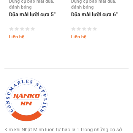
Dụng cụ bào mài dũa,
Dụng cụ bào mài dũa,
đánh bóng
đánh bóng
Dũa mài lưỡi cưa 5″
Dũa mài lưỡi cưa 6″
Liên hệ
Liên hệ
Kim khí Nhật Minh luôn tự hào là 1 trong những cơ sở