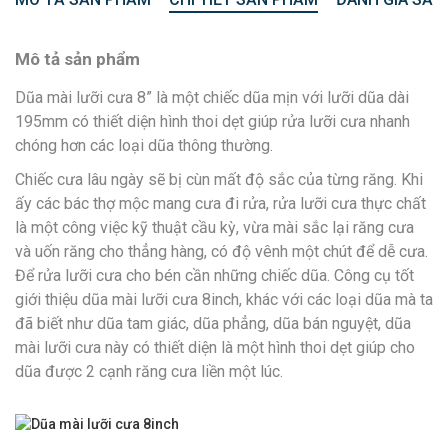
Mô tả sản phẩm
Dũa mài lưỡi cưa 8” là một chiếc dũa mịn với lưỡi dũa dài
195mm có thiết diện hình thoi dẹt giúp rửa lưỡi cưa nhanh
chóng hơn các loại dũa thông thường.
Chiếc cưa lâu ngày sẽ bị cùn mất độ sắc của từng răng. Khi
ấy các bác thợ mộc mang cưa đi rửa, rửa lưỡi cưa thực chất
là một công việc kỹ thuật cầu kỳ, vừa mài sắc lại răng cưa
và uốn răng cho thẳng hàng, có độ vênh một chút để dễ cưa.
Để rửa lưỡi cưa cho bén cần những chiếc dũa. Công cụ tốt
giới thiệu dũa mài lưỡi cưa 8inch, khác với các loại dũa mà ta
đã biết như dũa tam giác, dũa phẳng, dũa bán nguyệt, dũa
mài lưỡi cưa này có thiết diện là một hình thoi dẹt giúp cho
dũa được 2 cạnh răng cưa liền một lúc.