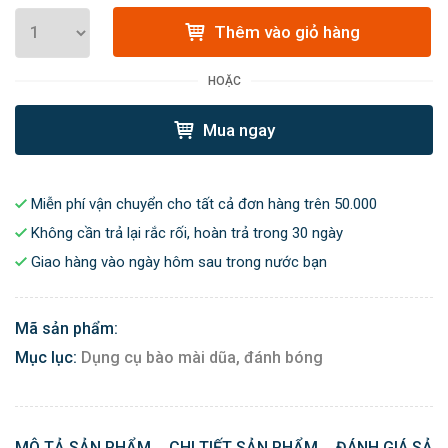
Thêm vào giỏ hàng
HOẶC
Mua ngay
Miễn phí vận chuyển cho tất cả đơn hàng trên 50.000
Không cần trả lại rắc rối, hoàn trả trong 30 ngày
Giao hàng vào ngày hôm sau trong nước bạn
Mã sản phẩm:
Mục lục:
Dụng cụ bào mài dũa, đánh bóng
MÔ TẢ SẢN PHẨM
CHI TIẾT SẢN PHẨM
ĐÁNH GIÁ SẢN