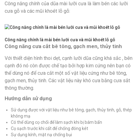
Công năng chính của dũa mài lưỡi cưa là làm bén các lưỡi
cưa gỗ và các mũi khoét lỗ gỗ:
Công năng chính là mài bén lưỡi cưa và mũi khoét lỗ gỗ
Công năng cưa cắt bê tông, gạch men, thủy tinh
Với thiết diện hình thoi dẹt, cạnh lưỡi dũa cũng khá sắc , bên
cạnh đó nó còn được chế tạo bởi hợp kim cứng nên bạn có
thể dùng nó để cưa cắt một số vật liệu cứng như bê tông,
gạch men, thủy tinh. Các vật liệu này khó cưa bằng cưa sắt
thông thường.
Hướng dẫn sử dụng
Sử dụng được với vật liệu như bê tông, gạch, thủy tinh, gỗ, thép
không mạ
Có thể dùng cọ chổi để làm sạch khi bị bám bẩn
Cọ sạch trước khi cất để chống đóng két
Sự dụng kính, mặt nạ chống bụi