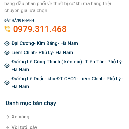
hàng đầu phân phối về thiết bị cơ khí mà hàng triệu
chuyên gia lựa chọn.
ĐẶT HÀNG NHANH
0979.311.468
Đại Cương- Kim Bảng- Hà Nam
Liêm Chính- Phủ Lý- Hà Nam
Đường Lê Công Thanh ( kéo dài)- Tiên Tân- Phủ Lý-
Hà Nam
Đường Lê Duẩn- khu ĐT CEO1- Liêm Chính- Phủ Lý -
Hà Nam
Danh mục bán chạy
Xe nâng
Vòi tưới cây