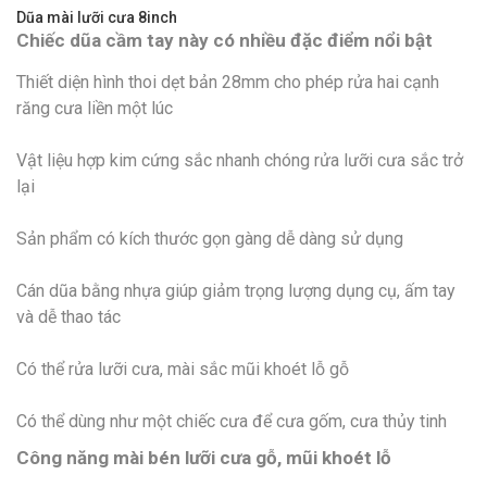
Dũa mài lưỡi cưa 8inch
Chiếc dũa cầm tay này có nhiều đặc điểm nổi bật
Thiết diện hình thoi dẹt bản 28mm cho phép rửa hai cạnh
răng cưa liền một lúc
Vật liệu hợp kim cứng sắc nhanh chóng rửa lưỡi cưa sắc trở
lại
Sản phẩm có kích thước gọn gàng dễ dàng sử dụng
Cán dũa bằng nhựa giúp giảm trọng lượng dụng cụ, ấm tay
và dễ thao tác
Có thể rửa lưỡi cưa, mài sắc mũi khoét lỗ gỗ
Có thể dùng như một chiếc cưa để cưa gốm, cưa thủy tinh
Công năng mài bén lưỡi cưa gỗ, mũi khoét lỗ