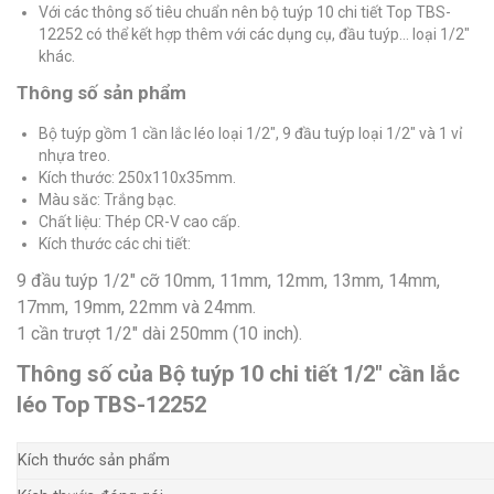
Với các thông số tiêu chuẩn nên bộ tuýp 10 chi tiết Top TBS-
12252 có thể kết hợp thêm với các dụng cụ, đầu tuýp… loại 1/2″
khác.
Thông số sản phẩm
Bộ tuýp gồm 1 cần lắc léo loại 1/2″, 9 đầu tuýp loại 1/2″ và 1 vỉ
nhựa treo.
Kích thước: 250x110x35mm.
Màu săc: Trắng bạc.
Chất liệu: Thép CR-V cao cấp.
Kích thước các chi tiết:
9 đầu tuýp 1/2″ cỡ 10mm, 11mm, 12mm, 13mm, 14mm,
17mm, 19mm, 22mm và 24mm.
1 cần trượt 1/2″ dài 250mm (10 inch).
Thông số của Bộ tuýp 10 chi tiết 1/2″ cần lắc
léo Top TBS-12252
Kích thước sản phẩm