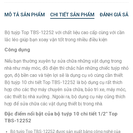
MÔ TẢ SẢN PHẨM
CHI TIẾT SẢN PHẨM
ĐÁNH GIÁ SẢN
Bộ tuýp Top TBS-12252 với chất liệu cao cấp cùng với cần
lắc léo giúp bạn xoay vặn tốt trong nhiều điều kiện
Công dụng
Nếu bạn thường xuyên tự sửa chữa những vật dụng trong
nhà như máy móc, đồ điện thì chắc hẳn những chiếc tuýp nhỏ
gọn, độ bền cao và tiện lợi sẽ là dụng cụ vô cùng cần thiết.
Bộ tuýp 10 chi tiết Top TBS-12252 là bộ dụng cụ rất thích
hợp cho các thợ máy chuyên sửa chữa, bảo trì xe, máy móc,
các thiết bị nhà xưởng…Ngoài ra, bộ dụng cụ này cũng thích
hợp để sửa chữa các vật dụng thiết bị trong nhà.
Đặc điểm nổi bật của bộ tuýp 10 chi tiết 1/2″ Top
TBS-12252
Bộ tuýp Top TBS-12252 được sản xuất bằng công nghệ của