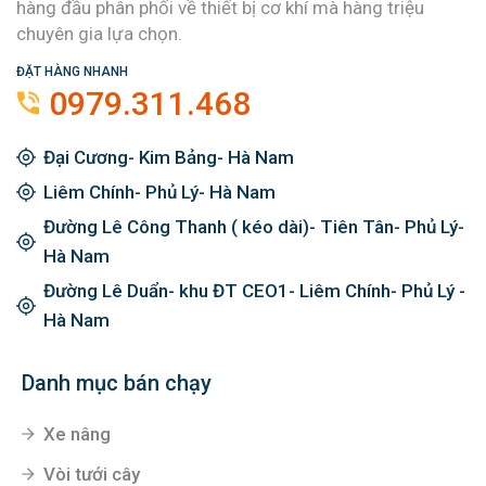
hàng đầu phân phối về thiết bị cơ khí mà hàng triệu
chuyên gia lựa chọn.
ĐẶT HÀNG NHANH
0979.311.468
Đại Cương- Kim Bảng- Hà Nam
Liêm Chính- Phủ Lý- Hà Nam
Đường Lê Công Thanh ( kéo dài)- Tiên Tân- Phủ Lý-
Hà Nam
Đường Lê Duẩn- khu ĐT CEO1- Liêm Chính- Phủ Lý -
Hà Nam
Danh mục bán chạy
Xe nâng
Vòi tưới cây