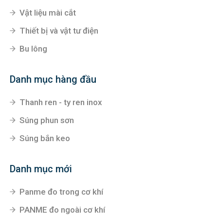
Vật liệu mài cắt
Thiết bị và vật tư điện
Bu lông
Danh mục hàng đầu
Thanh ren - ty ren inox
Súng phun sơn
Súng bắn keo
Danh mục mới
Panme đo trong cơ khí
PANME đo ngoài cơ khí