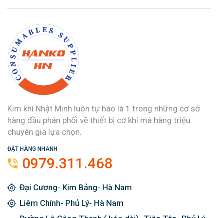
Kim khí Nhật Minh luôn tự hào là 1 trong những cơ sở
hàng đầu phân phối về thiết bị cơ khí mà hàng triệu
chuyên gia lựa chọn.
ĐẶT HÀNG NHANH
0979.311.468
Đại Cương- Kim Bảng- Hà Nam
Liêm Chính- Phủ Lý- Hà Nam