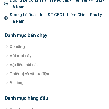
Đường Lê Công Thanh ( kéo dài)- Tiên Tân- Phủ Lý-
Hà Nam
Đường Lê Duẩn- khu ĐT CEO1- Liêm Chính- Phủ Lý -
Hà Nam
Danh mục bán chạy
Xe nâng
Vòi tưới cây
Vật liệu mài cắt
Thiết bị và vật tư điện
Bu lông
Danh mục hàng đầu