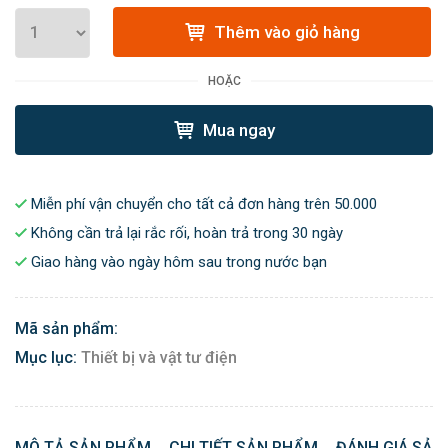
Thêm vào giỏ hàng
HOẶC
Mua ngay
Miễn phí vận chuyển cho tất cả đơn hàng trên 50.000
Không cần trả lại rắc rối, hoàn trả trong 30 ngày
Giao hàng vào ngày hôm sau trong nước bạn
Mã sản phẩm:
Mục lục:
Thiết bị và vật tư điện
MÔ TẢ SẢN PHẨM
CHI TIẾT SẢN PHẨM
ĐÁNH GIÁ SẢN