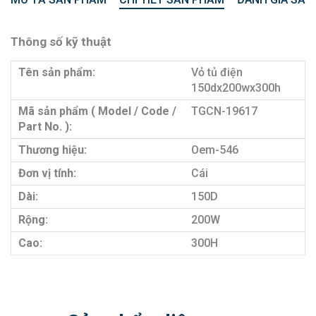
Thông số kỹ thuật
Tên sản phẩm:
Vỏ tủ điện
150dx200wx300h
Mã sản phẩm ( Model / Code /
TGCN-19617
Part No. ):
Thương hiệu:
Oem-546
Đơn vị tính:
Cái
Dài:
150D
Rộng:
200W
Cao:
300H