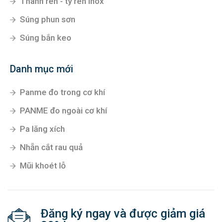
Thanh ren - ty ren inox
Súng phun sơn
Súng bắn keo
Danh mục mới
Panme đo trong cơ khí
PANME đo ngoài cơ khí
Pa lăng xích
Nhẵn cắt rau quả
Mũi khoét lỗ
Đăng ký ngay và được giảm giá