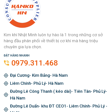
Kim khí Nhật Minh luôn tự hào là 1 trong những cơ sở
hàng đầu phân phối về thiết bị cơ khí mà hàng triệu
chuyên gia lựa chọn.
ĐẶT HÀNG NHANH
0979.311.468
Đại Cương- Kim Bảng- Hà Nam
Liêm Chính- Phủ Lý- Hà Nam
Đường Lê Công Thanh ( kéo dài)- Tiên Tân- Phủ Lý-
Hà Nam
Đường Lê Duẩn- khu ĐT CEO1- Liêm Chính- Phủ Lý -