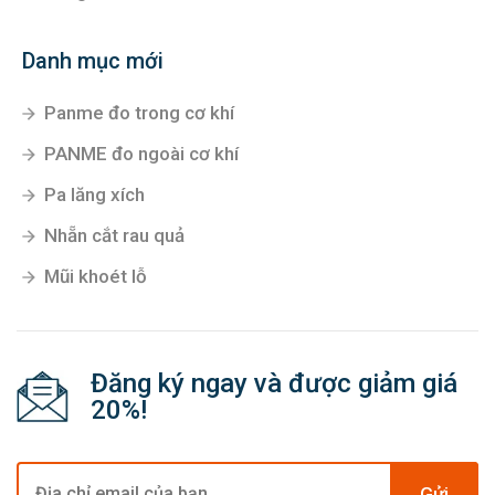
Danh mục mới
Panme đo trong cơ khí
PANME đo ngoài cơ khí
Pa lăng xích
Nhẵn cắt rau quả
Mũi khoét lỗ
Đăng ký ngay và được giảm giá
20%!
Gửi