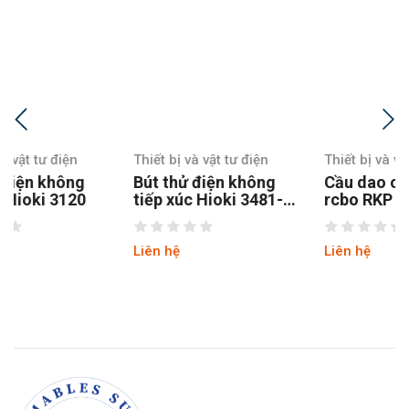
Thiết bị và vật tư điện
Thiết bị và vật tư điện
Bút thử điện không
Cầu dao chống giật
tiếp xúc Hioki 3481-
rcbo RKP 1P+N 32A
20
Ls
Liên hệ
Liên hệ