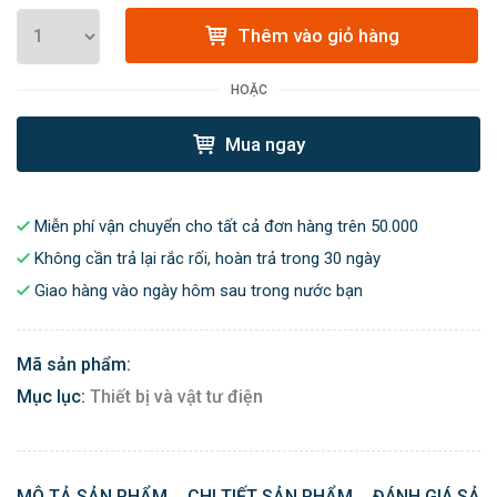
Thêm vào giỏ hàng
HOẶC
Mua ngay
Miễn phí vận chuyển cho tất cả đơn hàng trên 50.000
Không cần trả lại rắc rối, hoàn trả trong 30 ngày
Giao hàng vào ngày hôm sau trong nước bạn
Mã sản phẩm:
Mục lục:
Thiết bị và vật tư điện
MÔ TẢ SẢN PHẨM
CHI TIẾT SẢN PHẨM
ĐÁNH GIÁ SẢN