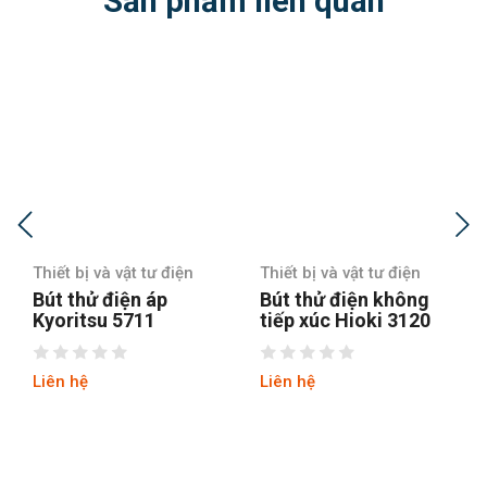
Sản phẩm liên quan
n
Thiết bị và vật tư điện
Thiết bị và vật tư điện
Bút thử điện không
Bút thử điện không
tiếp xúc Hioki 3120
tiếp xúc Hioki 3481-
20
Liên hệ
Liên hệ