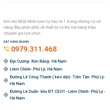
Kim khí Nhật Minh luôn tự hào là 1 trong những cơ sở
hàng đầu phân phối về thiết bị cơ khí mà hàng triệu
chuyên gia lựa chọn.
ĐẶT HÀNG NHANH
0979.311.468
Đại Cương- Kim Bảng- Hà Nam
Liêm Chính- Phủ Lý- Hà Nam
Đường Lê Công Thanh ( kéo dài)- Tiên Tân- Phủ Lý-