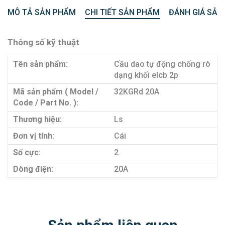
MÔ TẢ SẢN PHẨM
CHI TIẾT SẢN PHẨM
ĐÁNH GIÁ SẢN
Thông số kỹ thuật
Tên sản phẩm:
Cầu dao tự động chống rò
dạng khối elcb 2p
Mã sản phẩm ( Model /
32KGRd 20A
Code / Part No. ):
Thương hiệu:
Ls
Đơn vị tính:
Cái
Số cực:
2
Dòng điện:
20A