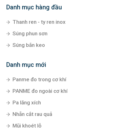
Danh mục hàng đầu
Thanh ren - ty ren inox
Súng phun sơn
Súng bắn keo
Danh mục mới
Panme đo trong cơ khí
PANME đo ngoài cơ khí
Pa lăng xích
Nhẵn cắt rau quả
Mũi khoét lỗ