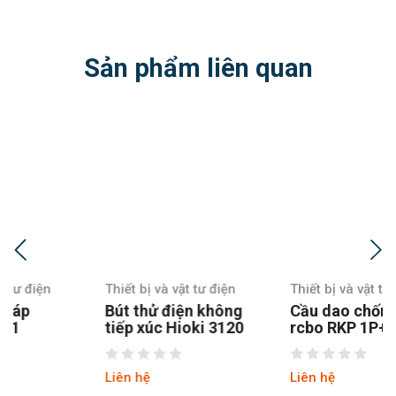
Sản phẩm liên quan
Thiết bị và vật tư điện
Thiết bị và vật tư điện
Bút thử điện không
Cầu dao chống giật
tiếp xúc Hioki 3120
rcbo RKP 1P+N 32A
Ls
Liên hệ
Liên hệ