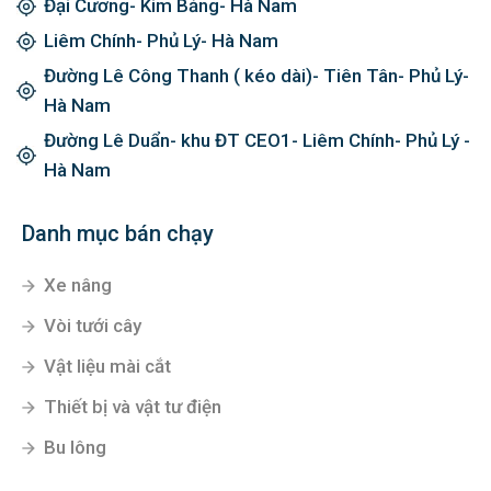
Đại Cương- Kim Bảng- Hà Nam
Liêm Chính- Phủ Lý- Hà Nam
Đường Lê Công Thanh ( kéo dài)- Tiên Tân- Phủ Lý-
Hà Nam
Đường Lê Duẩn- khu ĐT CEO1- Liêm Chính- Phủ Lý -
Hà Nam
Danh mục bán chạy
Xe nâng
Vòi tưới cây
Vật liệu mài cắt
Thiết bị và vật tư điện
Bu lông