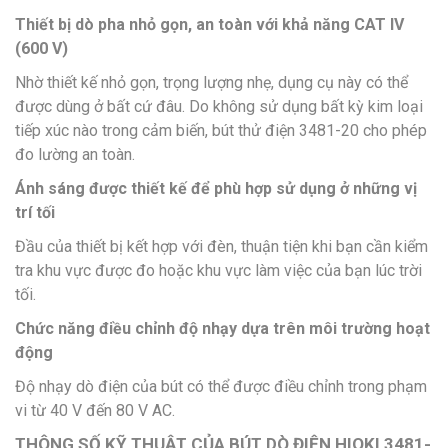
Thiết bị dò pha nhỏ gọn, an toàn với khả năng CAT IV
(600 V)
Nhờ thiết kế nhỏ gọn, trọng lượng nhẹ, dụng cụ này có thể
được dùng ở bất cứ đâu. Do không sử dụng bất kỳ kim loại
tiếp xúc nào trong cảm biến, bút thử điện 3481-20 cho phép
đo lường an toàn.
Ánh sáng được thiết kế để phù hợp sử dụng ở những vị
trí tối
Đầu của thiết bị kết hợp với đèn, thuận tiện khi bạn cần kiểm
tra khu vực được đo hoặc khu vực làm việc của bạn lúc trời
tối.
Chức năng điều chỉnh độ nhạy dựa trên môi trường hoạt
động
Độ nhạy dò điện của bút có thể được điều chỉnh trong phạm
vi từ 40 V đến 80 V AC.
THÔNG SỐ KỸ THUẬT CỦA BÚT DÒ ĐIỆN HIOKI 3481-