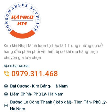
Kim khí Nhật Minh luôn tự hào là 1 trong những cơ sở
hàng đầu phân phối về thiết bị cơ khí mà hàng triệu
chuyên gia lựa chọn.
ĐẶT HÀNG NHANH
0979.311.468
Đại Cương- Kim Bảng- Hà Nam
Liêm Chính- Phủ Lý- Hà Nam
Đường Lê Công Thanh ( kéo dài)- Tiên Tân- Phủ Lý-
Hà Nam