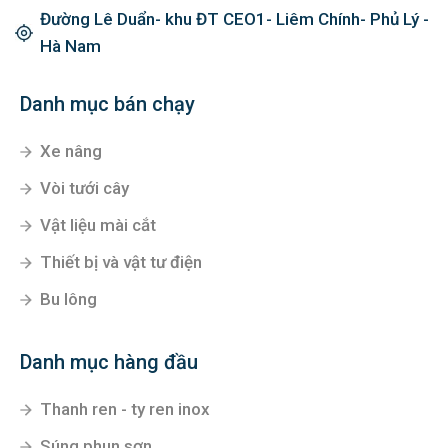
Đường Lê Duẩn- khu ĐT CEO1- Liêm Chính- Phủ Lý -
Hà Nam
Danh mục bán chạy
Xe nâng
Vòi tưới cây
Vật liệu mài cắt
Thiết bị và vật tư điện
Bu lông
Danh mục hàng đầu
Thanh ren - ty ren inox
Súng phun sơn