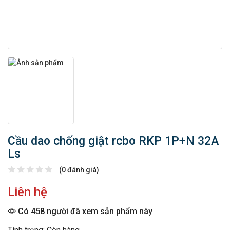
Cầu dao chống giật rcbo RKP 1P+N 32A
Ls
(0 đánh giá)
Liên hệ
Có 458 người đã xem sản phẩm này