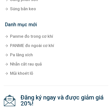
Súng bắn keo
Danh mục mới
Panme đo trong cơ khí
PANME đo ngoài cơ khí
Pa lăng xích
Nhẵn cắt rau quả
Mũi khoét lỗ
Đăng ký ngay và được giảm giá
20%!