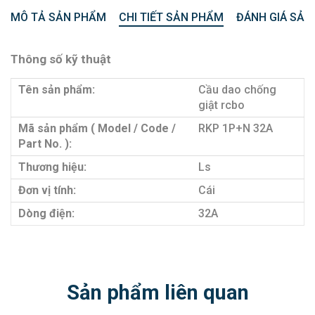
MÔ TẢ SẢN PHẨM
CHI TIẾT SẢN PHẨM
ĐÁNH GIÁ SẢN
Thông số kỹ thuật
Tên sản phẩm:
Cầu dao chống
giật rcbo
Mã sản phẩm ( Model / Code /
RKP 1P+N 32A
Part No. ):
Thương hiệu:
Ls
Đơn vị tính:
Cái
Dòng điện:
32A
Sản phẩm liên quan