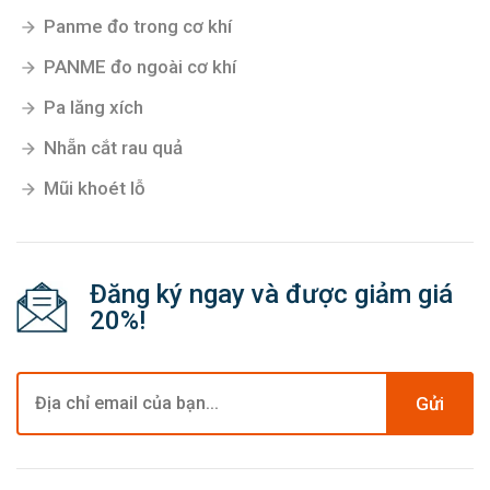
Panme đo trong cơ khí
PANME đo ngoài cơ khí
Pa lăng xích
Nhẵn cắt rau quả
Mũi khoét lỗ
Đăng ký ngay và được giảm giá
20%!
Gửi