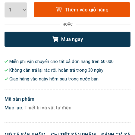
Thêm vào giỏ hàng
HOẶC
Mua ngay
Miễn phí vận chuyển cho tất cả đơn hàng trên 50.000
Không cần trả lại rắc rối, hoàn trả trong 30 ngày
Giao hàng vào ngày hôm sau trong nước bạn
Mã sản phẩm:
Mục lục:
Thiết bị và vật tư điện
MÔ TẢ SẢN PHẨM
CHI TIẾT SẢN PHẨM
ĐÁNH GIÁ SẢN