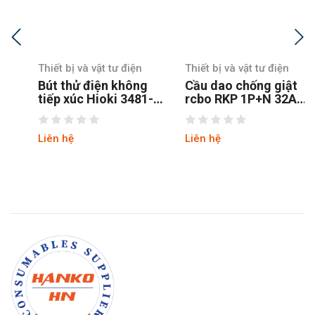
Thiết bị và vật tư điện
Thiết bị và vật tư điện
Bút thử điện không
Cầu dao chống giật
tiếp xúc Hioki 3481-
rcbo RKP 1P+N 32A
20
Ls
Liên hệ
Liên hệ