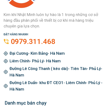
Kim khí Nhật Minh luôn tự hào là 1 trong những cơ sở
hàng đầu phân phối về thiết bị cơ khí mà hàng triệu
chuyên gia lựa chọn.
ĐẶT HÀNG NHANH
0979.311.468
Đại Cương- Kim Bảng- Hà Nam
Liêm Chính- Phủ Lý- Hà Nam
Đường Lê Công Thanh ( kéo dài)- Tiên Tân- Phủ Lý-
Hà Nam
Đường Lê Duẩn- khu ĐT CEO1- Liêm Chính- Phủ Lý -
Hà Nam
Danh mục bán chạy