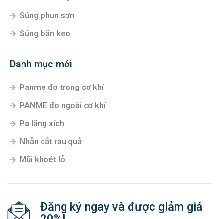
Súng phun sơn
Súng bắn keo
Danh mục mới
Panme đo trong cơ khí
PANME đo ngoài cơ khí
Pa lăng xích
Nhẵn cắt rau quả
Mũi khoét lỗ
Đăng ký ngay và được giảm giá
20%!