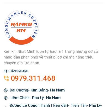
Kim khí Nhật Minh luôn tự hào là 1 trong những cơ sở
hàng đầu phân phối về thiết bị cơ khí mà hàng triệu
chuyên gia lựa chọn.
ĐẶT HÀNG NHANH
0979.311.468
Đại Cương- Kim Bảng- Hà Nam
Liêm Chính- Phủ Lý- Hà Nam
Đường Lê Công Thanh ( kéo dài)- Tiên Tân- Phủ Lý-