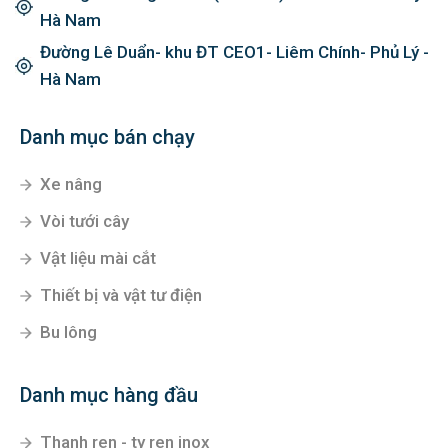
Hà Nam
Đường Lê Duẩn- khu ĐT CEO1- Liêm Chính- Phủ Lý -
Hà Nam
Danh mục bán chạy
Xe nâng
Vòi tưới cây
Vật liệu mài cắt
Thiết bị và vật tư điện
Bu lông
Danh mục hàng đầu
Thanh ren - ty ren inox