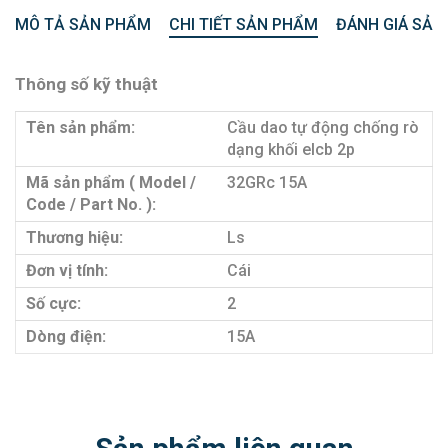
MÔ TẢ SẢN PHẨM
CHI TIẾT SẢN PHẨM
ĐÁNH GIÁ SẢN
Thông số kỹ thuật
Tên sản phẩm:
Cầu dao tự động chống rò
dạng khối elcb 2p
Mã sản phẩm ( Model /
32GRc 15A
Code / Part No. ):
Thương hiệu:
Ls
Đơn vị tính:
Cái
Số cực:
2
Dòng điện:
15A