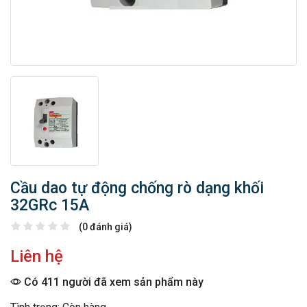
Cầu dao tự động chống rò dạng khối
32GRc 15A
(0 đánh giá)
Liên hệ
Có 411 người đã xem sản phẩm này