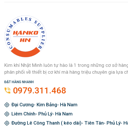
Kim khí Nhật Minh luôn tự hào là 1 trong những cơ sở hàn
phân phối về thiết bị cơ khí mà hàng triệu chuyên gia lựa c
ĐẶT HÀNG NHANH
0979.311.468
Đại Cương- Kim Bảng- Hà Nam
Liêm Chính- Phủ Lý- Hà Nam
Đường Lê Công Thanh ( kéo dài)- Tiên Tân- Phủ Lý- 