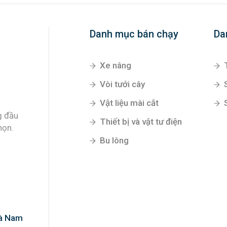
Danh mục bán chạy
Da
Xe nâng
Vòi tưới cây
Vật liệu mài cắt
g đầu
Thiết bị và vật tư điện
họn.
Bu lông
Hà Nam