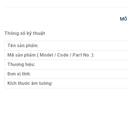
MÔ
Thông số kỹ thuật
Tên sản phẩm:
Mã sản phẩm ( Model / Code / Part No. ):
Thương hiệu:
Đơn vị tính:
Kích thước âm tường: