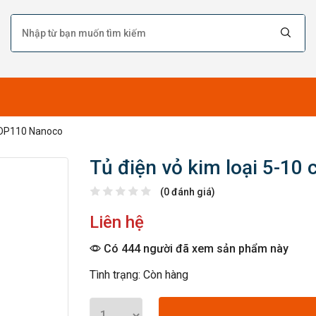
 NDP110 Nanoco
Tủ điện vỏ kim loại 5-1
(0 đánh giá)
Liên hệ
Có 444 người đã xem sản phẩm này
Tình trạng: Còn hàng