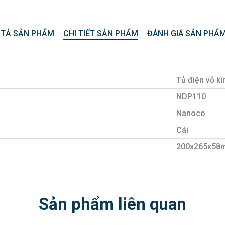
 TẢ SẢN PHẨM
CHI TIẾT SẢN PHẨM
ĐÁNH GIÁ SẢN PHẨM
Tủ điện vỏ ki
NDP110
Nanoco
Cái
200x265x58
Sản phẩm liên quan