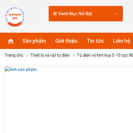
Danh Mục Nổi Bật
Sản phẩm
Giới thiệu
Tin tức
Liên hệ
Trang chủ
Thiết bị và vật tư điện
Tủ điện vỏ kim loại 5-10 cực