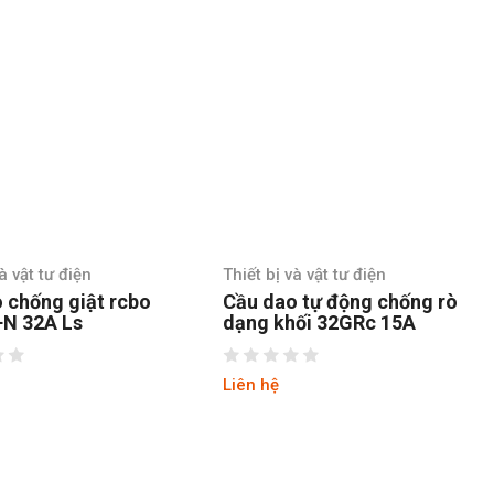
Thiết bị và vật tư điện
Thiết bị và vật tư điện
Cầu dao tự động chống rò
Cầu dao tự động ch
dạng khối 32GRc 15A
dạng khối 32GRc 3
Liên hệ
Liên hệ