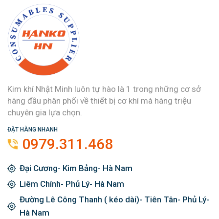
Kim khí Nhật Minh luôn tự hào là 1 trong những cơ sở
hàng đầu phân phối về thiết bị cơ khí mà hàng triệu
chuyên gia lựa chọn.
ĐẶT HÀNG NHANH
0979.311.468
Đại Cương- Kim Bảng- Hà Nam
Liêm Chính- Phủ Lý- Hà Nam
Đường Lê Công Thanh ( kéo dài)- Tiên Tân- Phủ Lý-
Hà Nam