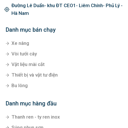
Đường Lê Duẩn- khu ĐT CEO1- Liêm Chính- Phủ Lý -
Hà Nam
Danh mục bán chạy
Xe nâng
Vòi tưới cây
Vật liệu mài cắt
Thiết bị và vật tư điện
Bu lông
Danh mục hàng đầu
Thanh ren - ty ren inox
Súng phun sơn