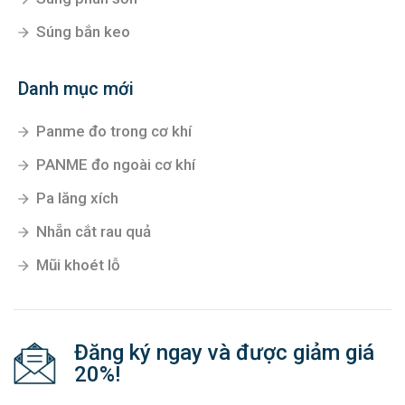
Súng bắn keo
Danh mục mới
Panme đo trong cơ khí
PANME đo ngoài cơ khí
Pa lăng xích
Nhẵn cắt rau quả
Mũi khoét lỗ
Đăng ký ngay và được giảm giá
20%!