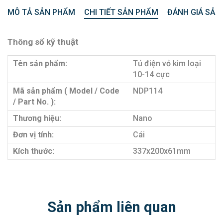
MÔ TẢ SẢN PHẨM
CHI TIẾT SẢN PHẨM
ĐÁNH GIÁ SẢN
Thông số kỹ thuật
Tên sản phẩm:
Tủ điện vỏ kim loại
10-14 cực
Mã sản phẩm ( Model / Code
NDP114
/ Part No. ):
Thương hiệu:
Nano
Đơn vị tính:
Cái
Kích thước:
337x200x61mm
Sản phẩm liên quan