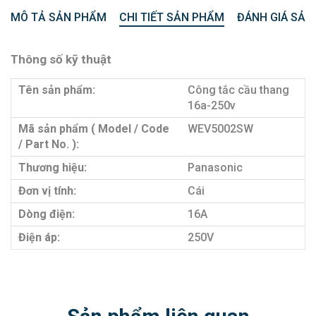
MÔ TẢ SẢN PHẨM
CHI TIẾT SẢN PHẨM
ĐÁNH GIÁ SẢN
Thông số kỹ thuật
Tên sản phẩm:
Công tắc cầu thang
16a-250v
Mã sản phẩm ( Model / Code
WEV5002SW
/ Part No. ):
Thương hiệu:
Panasonic
Đơn vị tính:
Cái
Dòng điện:
16A
Điện áp:
250V