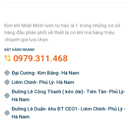
Kim khí Nhật Minh luôn tự hào là 1 trong những cơ sở
hàng đầu phân phối về thiết bị cơ khí mà hàng triệu
chuyên gia lựa chọn.
ĐẶT HÀNG NHANH
0979.311.468
Đại Cương- Kim Bảng- Hà Nam
Liêm Chính- Phủ Lý- Hà Nam
Đường Lê Công Thanh ( kéo dài)- Tiên Tân- Phủ Lý-