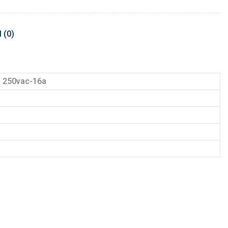
 (0)
ôi 250vac-16a