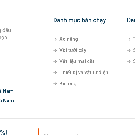
Danh mục bán chạy
Da
Xe nâng
Vòi tưới cây
Vật liệu mài cắt
g đầu
Thiết bị và vật tư điện
họn.
Bu lông
Hà Nam