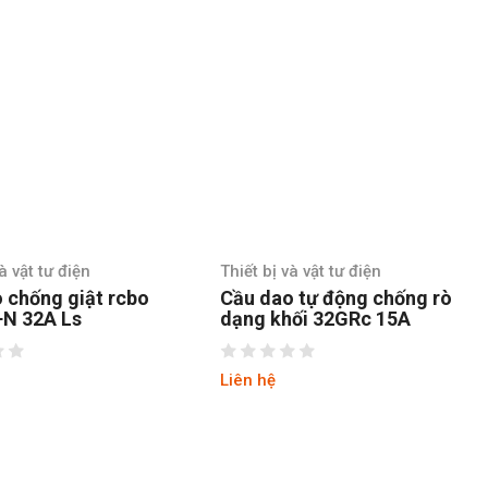
à vật tư điện
Thiết bị và vật tư điện
 chống giật rcbo
Cầu dao tự động chống rò
+N 32A Ls
dạng khối 32GRc 15A
Liên hệ