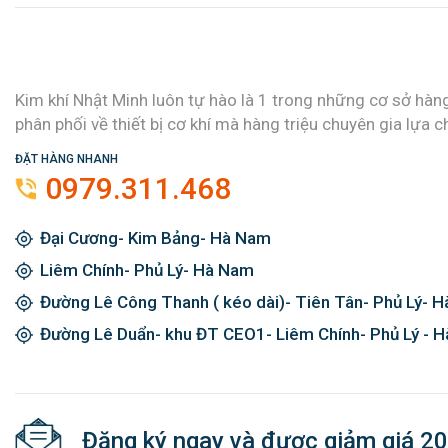
Kim khí Nhật Minh luôn tự hào là 1 trong những cơ sở hàn
phân phối về thiết bị cơ khí mà hàng triệu chuyên gia lựa c
ĐẶT HÀNG NHANH
0979.311.468
Đại Cương- Kim Bảng- Hà Nam
Liêm Chính- Phủ Lý- Hà Nam
Đường Lê Công Thanh ( kéo dài)- Tiên Tân- Phủ Lý- 