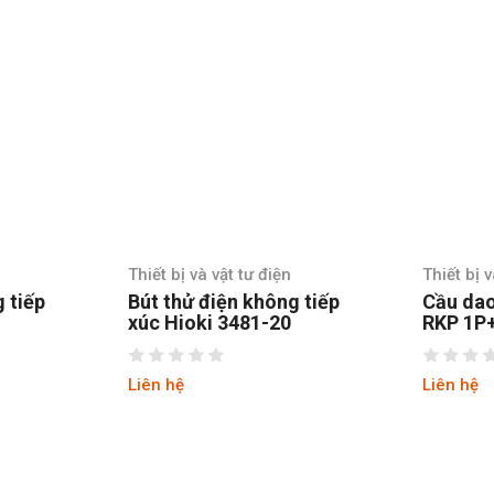
Thiết bị và vật tư điện
Thiết bị v
 tiếp
Bút thử điện không tiếp
Cầu dao
xúc Hioki 3481-20
RKP 1P
Liên hệ
Liên hệ