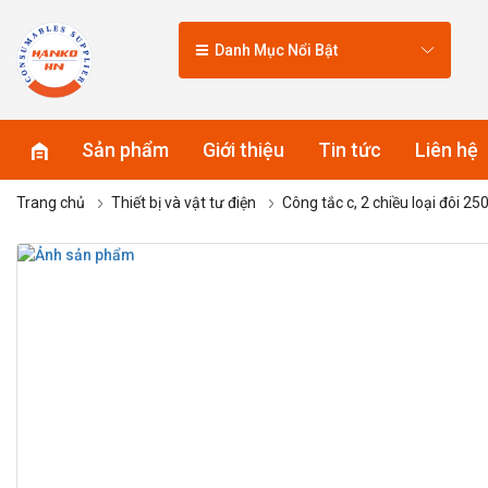
Danh Mục Nổi Bật
Sản phẩm
Giới thiệu
Tin tức
Liên hệ
Trang chủ
Thiết bị và vật tư điện
Công tắc c, 2 chiều loại đôi 