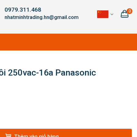
0979.311.468
0
nhatminhtrading.hn@gmail.com
 đôi 250vac-16a Panasonic
Thêm vào giỏ hàng