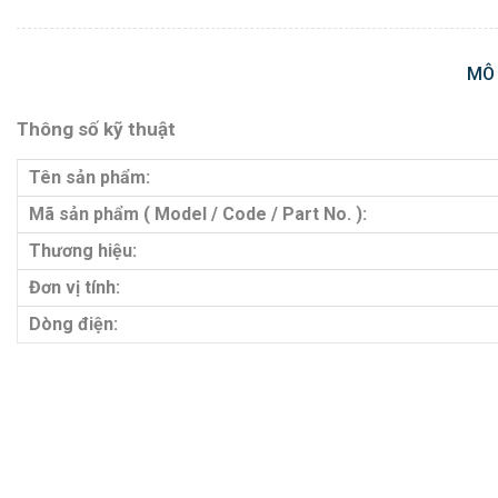
MÔ
Thông số kỹ thuật
Tên sản phẩm:
Mã sản phẩm ( Model / Code / Part No. ):
Thương hiệu:
Đơn vị tính:
Dòng điện: