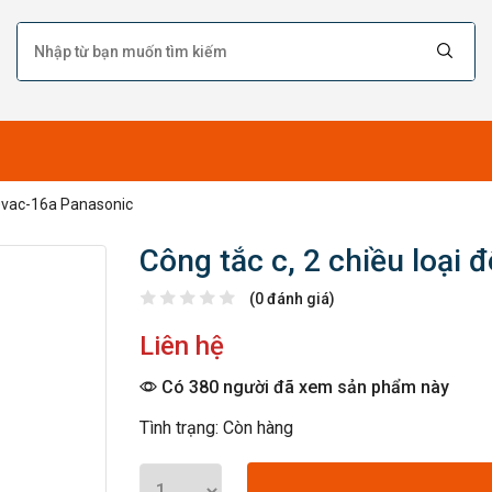
250vac-16a Panasonic
Công tắc c, 2 chiều loại
(0 đánh giá)
Liên hệ
Có 380 người đã xem sản phẩm này
Tình trạng: Còn hàng