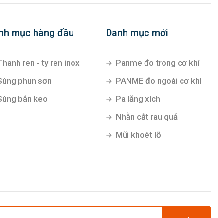
nh mục hàng đầu
Danh mục mới
Thanh ren - ty ren inox
Panme đo trong cơ khí
Súng phun sơn
PANME đo ngoài cơ khí
Súng bắn keo
Pa lăng xích
Nhẵn cắt rau quả
Mũi khoét lỗ