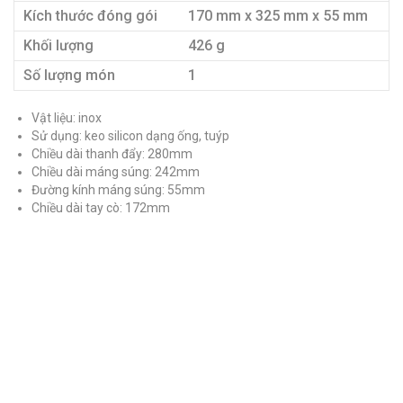
Kích thước đóng gói
170 mm x 325 mm x 55 mm
Khối lượng
426 g
Số lượng món
1
Vật liệu: inox
Sử dụng: keo silicon dạng ống, tuýp
Chiều dài thanh đẩy: 280mm
Chiều dài máng súng: 242mm
Đường kính máng súng: 55mm
Chiều dài tay cò: 172mm