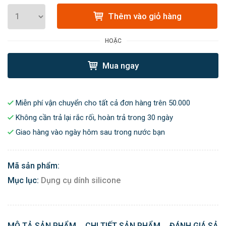
Thêm vào giỏ hàng
HOẶC
Mua ngay
Miễn phí vận chuyển cho tất cả đơn hàng trên 50.000
Không cần trả lại rắc rối, hoàn trả trong 30 ngày
Giao hàng vào ngày hôm sau trong nước bạn
Mã sản phẩm:
Mục lục:
Dụng cụ dính silicone
MÔ TẢ SẢN PHẨM
CHI TIẾT SẢN PHẨM
ĐÁNH GIÁ SẢN