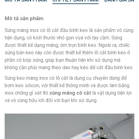
Mô tả sản phẩm
Súng máng inox có lỗ cắt đầu bình keo là sản phẩm vô cùng
tiện dụng, có kích thước nhỏ gọn vừa với tay cầm. Súng
được thiết kế dạng máng, ôm trọn bình keo. Ngoài ra, chiếc
súng bắn keo này còn được thiết kế thêm lỗ cắt bình keo ở
phần cò bóp súng, giúp bạn thuận tiện khi sử dụng mà
không cần phải mang theo dao hay kéo để cắt đầu bình keo.
Súng keo máng inox có lỗ cắt là dụng cụ chuyên dùng để
bơm keo silicon, với thiết kế thông minh và được làm bằng
inox chống gỉ sét thì
súng máng có cắt
là vật dụng tiện lợi
và vô cùng hữu ích đối với bạn khi sử dụng.