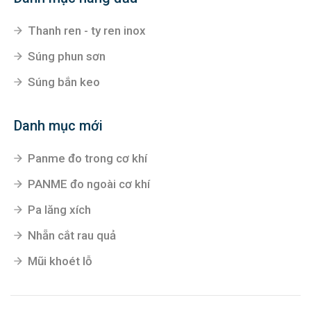
Thanh ren - ty ren inox
Súng phun sơn
Súng bắn keo
Danh mục mới
Panme đo trong cơ khí
PANME đo ngoài cơ khí
Pa lăng xích
Nhẵn cắt rau quả
Mũi khoét lỗ