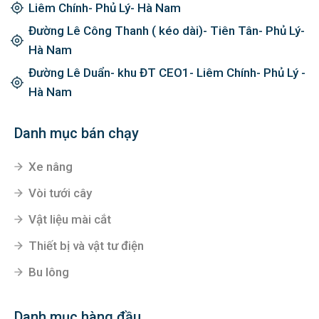
Liêm Chính- Phủ Lý- Hà Nam
Đường Lê Công Thanh ( kéo dài)- Tiên Tân- Phủ Lý-
Hà Nam
Đường Lê Duẩn- khu ĐT CEO1- Liêm Chính- Phủ Lý -
Hà Nam
Danh mục bán chạy
Xe nâng
Vòi tưới cây
Vật liệu mài cắt
Thiết bị và vật tư điện
Bu lông
Danh mục hàng đầu