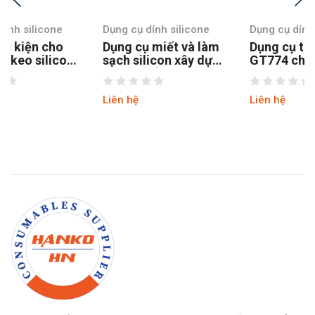
Dụng cụ dính silicone
Dụng cụ dính silicone
Dụng cụ miết và làm
Dụng cụ trám trét nứt
sạch silicon xây dựng
GT774 chuyên nghiệp
với đầu sủi inox
11 cấu hình
GT772
Liên hệ
Liên hệ