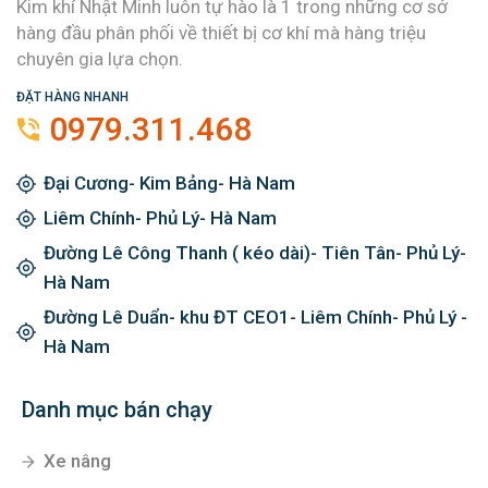
Kim khí Nhật Minh luôn tự hào là 1 trong những cơ sở
hàng đầu phân phối về thiết bị cơ khí mà hàng triệu
chuyên gia lựa chọn.
ĐẶT HÀNG NHANH
0979.311.468
Đại Cương- Kim Bảng- Hà Nam
Liêm Chính- Phủ Lý- Hà Nam
Đường Lê Công Thanh ( kéo dài)- Tiên Tân- Phủ Lý-
Hà Nam
Đường Lê Duẩn- khu ĐT CEO1- Liêm Chính- Phủ Lý -
Hà Nam
Danh mục bán chạy
Xe nâng