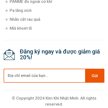
PANME đo ngoài cơ khí
Pa lăng xích
Nhẵn cắt rau quả
Mũi khoét lỗ
Đăng ký ngay và được giảm giá
20%!
Gửi
© Copyright 2024 Kim Khí Nhật Minh. All rights
reserved.