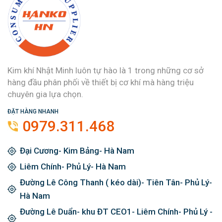
Kim khí Nhật Minh luôn tự hào là 1 trong những cơ sở
hàng đầu phân phối về thiết bị cơ khí mà hàng triệu
chuyên gia lựa chọn.
ĐẶT HÀNG NHANH
0979.311.468
Đại Cương- Kim Bảng- Hà Nam
Liêm Chính- Phủ Lý- Hà Nam
Đường Lê Công Thanh ( kéo dài)- Tiên Tân- Phủ Lý-
Hà Nam
Đường Lê Duẩn- khu ĐT CEO1- Liêm Chính- Phủ Lý -