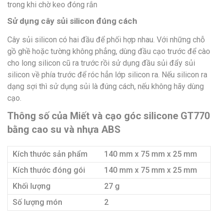
trong khi chờ keo đóng rắn
Sử dụng cây sủi silicon đúng cách
Cây sủi silicon có hai đầu để phối hợp nhau. Với những chỗ
gồ ghề hoặc tường không phẳng, dùng đầu cạo trước để cào
cho long silicon cũ ra trước rồi sử dụng đầu sủi đẩy sủi
silicon về phía trước để róc hẳn lớp silicon ra. Nếu silicon ra
dạng sợi thì sử dụng sủi là đúng cách, nếu không hãy dùng
cạo.
Thông số của Miết và cạo góc silicone GT770
bằng cao su và nhựa ABS
Kích thước sản phẩm
140 mm x 75 mm x 25 mm
Kích thước đóng gói
140 mm x 75 mm x 25 mm
Khối lượng
27 g
Số lượng món
2