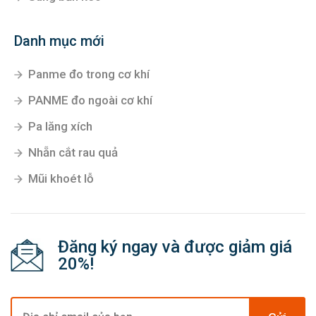
Danh mục mới
Panme đo trong cơ khí
PANME đo ngoài cơ khí
Pa lăng xích
Nhẵn cắt rau quả
Mũi khoét lỗ
Đăng ký ngay và được giảm giá
20%!