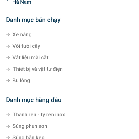
Hà Nam
Danh mục bán chạy
Xe nâng
Vòi tưới cây
Vật liệu mài cắt
Thiết bị và vật tư điện
Bu lông
Danh mục hàng đầu
Thanh ren - ty ren inox
Súng phun sơn
Súng bắn keo