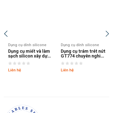
Dụng cụ dính silicone
Dụng cụ dính silicone
Dụng cụ miết và làm
Dụng cụ trám trét nứt
sạch silicon xây dựng
GT774 chuyên nghiệp
với đầu sủi inox
11 cấu hình
GT772
Liên hệ
Liên hệ