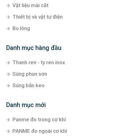
Vật liệu mài cắt
Thiết bị và vật tư điện
Bu lông
Danh mục hàng đầu
Thanh ren - ty ren inox
Súng phun sơn
Súng bắn keo
Danh mục mới
Panme đo trong cơ khí
PANME đo ngoài cơ khí