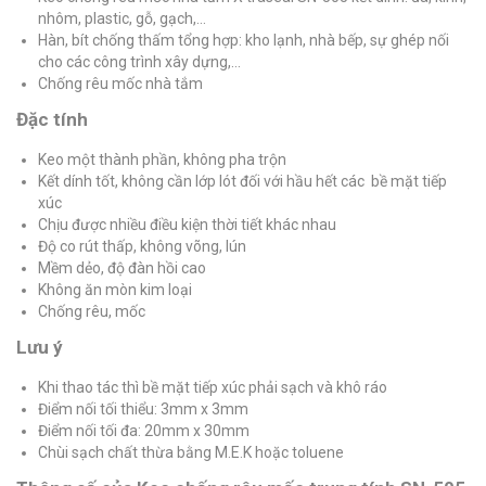
nhôm, plastic, gỗ, gạch,…
Hàn, bít chống thấm tổng hợp: kho lạnh, nhà bếp, sự ghép nối
cho các công trình xây dựng,…
Chống rêu mốc nhà tắm
Đặc tính
Keo một thành phần, không pha trộn
Kết dính tốt, không cần lớp lót đối với hầu hết các bề mặt tiếp
xúc
Chịu được nhiều điều kiện thời tiết khác nhau
Độ co rút thấp, không võng, lún
Mềm dẻo, độ đàn hồi cao
Không ăn mòn kim loại
Chống rêu, mốc
Lưu ý
Khi thao tác thì bề mặt tiếp xúc phải sạch và khô ráo
Điểm nối tối thiểu: 3mm x 3mm
Điểm nối tối đa: 20mm x 30mm
Chùi sạch chất thừa bằng M.E.K hoặc toluene