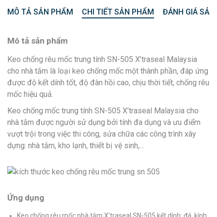
MÔ TẢ SẢN PHẨM
CHI TIẾT SẢN PHẨM
ĐÁNH GIÁ SẢN
Mô tả sản phẩm
Keo chống rêu mốc trung tính SN-505 X’traseal Malaysia
cho nhà tắm là loại keo chống mốc một thành phần, đáp ứng
được độ kết dính tốt, độ đàn hồi cao, chịu thời tiết, chống rêu
mốc hiệu quả.
Keo chống mốc trung tính SN-505 X’traseal Malaysia cho
nhà tắm được người sử dụng bởi tính đa dụng và ưu điểm
vượt trội trong việc thi công, sửa chữa các công trình xây
dựng: nhà tắm, kho lạnh, thiết bị vệ sinh,…
Ứng dụng
Keo chống rêu mốc nhà tắm X’traseal SN-505 kết dính: đá, kính,