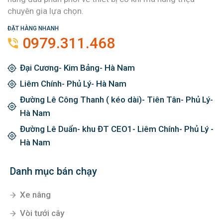
chuyên gia lựa chọn.
ĐẶT HÀNG NHANH
0979.311.468
Đại Cương- Kim Bảng- Hà Nam
Liêm Chính- Phủ Lý- Hà Nam
Đường Lê Công Thanh ( kéo dài)- Tiên Tân- Phủ Lý-
Hà Nam
Đường Lê Duẩn- khu ĐT CEO1- Liêm Chính- Phủ Lý -
Hà Nam
Danh mục bán chạy
Xe nâng
Vòi tưới cây