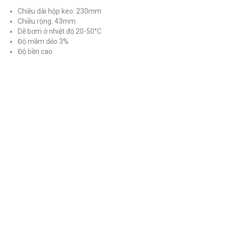
Chiều dài hộp keo: 230mm
Chiều rộng: 43mm
Dễ bơm ở nhiệt độ 20-50°C
Độ mềm dẻo 3%
Độ bền cao