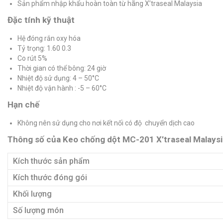
Sản phẩm nhập khẩu hoàn toàn từ hãng X’traseal Malaysia
Đặc tính kỹ thuật
Hệ đóng rắn oxy hóa
Tỷ trọng: 1.60 0.3
Co rút 5%
Thời gian có thể bông: 24 giờ
Nhiệt độ sử dụng: 4 – 50°C
Nhiệt độ vận hành : -5 – 60°C
Hạn chế
Không nên sử dụng cho nơi kết nối có độ chuyển dịch cao
Thông số của Keo chống dột MC-201 X’traseal Malaysi
Kích thước sản phẩm
Kích thước đóng gói
Khối lượng
Số lượng món