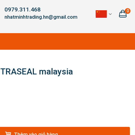
0979.311.468
0
nhatminhtrading.hn@gmail.com
’TRASEAL malaysia
Thêm vào giỏ hàng