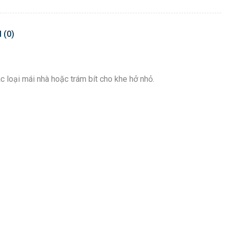
 (0)
 loại mái nhà hoặc trám bít cho khe hở nhỏ.