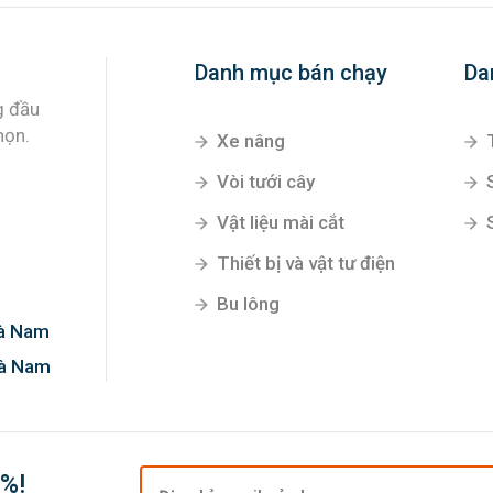
Danh mục bán chạy
Da
Xe nâng
Vòi tưới cây
Vật liệu mài cắt
g đầu
Thiết bị và vật tư điện
họn.
Bu lông
Hà Nam