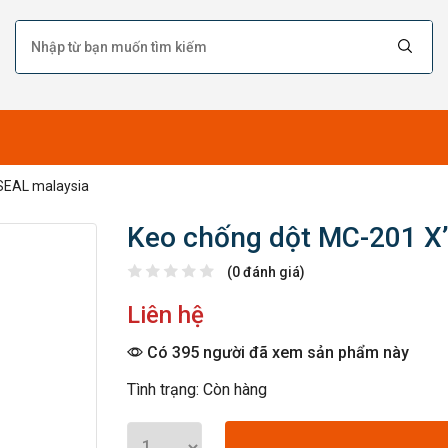
SEAL malaysia
Keo chống dột MC-201 X
(0 đánh giá)
Liên hệ
Có 395 người đã xem sản phẩm này
Tình trạng: Còn hàng