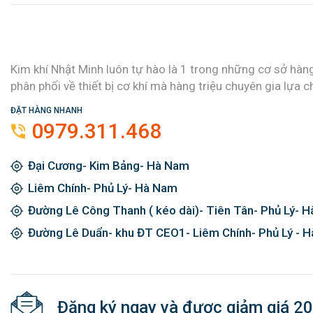
Kim khí Nhật Minh luôn tự hào là 1 trong những cơ sở hàn
phân phối về thiết bị cơ khí mà hàng triệu chuyên gia lựa c
ĐẶT HÀNG NHANH
0979.311.468
Đại Cương- Kim Bảng- Hà Nam
Liêm Chính- Phủ Lý- Hà Nam
Đường Lê Công Thanh ( kéo dài)- Tiên Tân- Phủ Lý- 