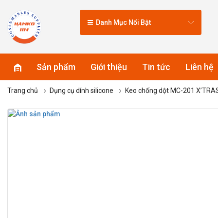
Danh Mục Nổi Bật
Sản phẩm
Giới thiệu
Tin tức
Liên hệ
Trang chủ
Dụng cụ dính silicone
Keo chống dột MC-201 X’TRA