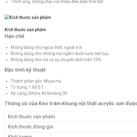
Thích ứng, chống chịu với nhiều điều kiện thời tiết
Kích thước sản phẩm
Hạn chế
Không dùng cho ngoại thất, ngoài trời
Không dùng cho những nơi ngâm dưới nước liên tục
Không dùng cho nơi có sự chuyển dịch trên 10%
Đặc tính kỹ thuật
Thành phần gốc: Nhựa mủ
Tỷ trọng: 1.60 0.1
Độ cứng (Shore A) khoảng 30
Thông số của Keo trám khung nội thất acrylic sơn đượ
Kích thước sản phẩm
Kích thước đóng gói
Khối lượng