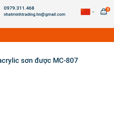
0979.311.468
0
nhatminhtrading.hn@gmail.com
acrylic sơn được MC-807