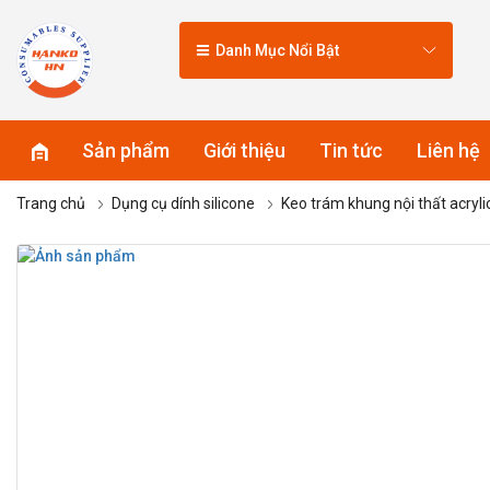
Danh Mục Nổi Bật
Sản phẩm
Giới thiệu
Tin tức
Liên hệ
Trang chủ
Dụng cụ dính silicone
Keo trám khung nội thất acry