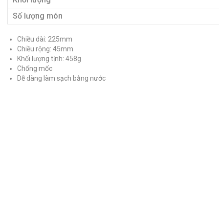
Số lượng món
Chiều dài: 225mm
Chiều rộng: 45mm
Khối lượng tịnh: 458g
Chống mốc
Dễ dàng làm sạch bằng nước