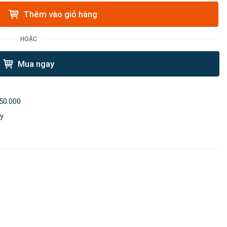
Thêm vào giỏ hàng
HOẶC
Mua ngay
50.000
ày