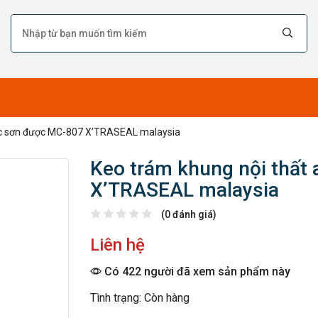
lic sơn được MC-807 X’TRASEAL malaysia
Keo trám khung nội thất 
X’TRASEAL malaysia
(0 đánh giá)
Liên hệ
Có 422 người đã xem sản phẩm này
Tình trạng: Còn hàng