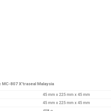
c MC-807 X’traseal Malaysia
45 mm x 225 mm x 45 mm
45 mm x 225 mm x 45 mm
458 g