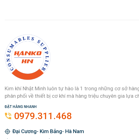
Kim khí Nhật Minh luôn tự hào là 1 trong những cơ sở hàn
phân phối về thiết bị cơ khí mà hàng triệu chuyên gia lựa c
ĐẶT HÀNG NHANH
0979.311.468
Đại Cương- Kim Bảng- Hà Nam