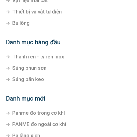
Vật liệu mài cắt
Thiết bị và vật tư điện
Bu lông
Danh mục hàng đầu
Thanh ren - ty ren inox
Súng phun sơn
Súng bắn keo
Danh mục mới
Panme đo trong cơ khí
PANME đo ngoài cơ khí
Pa lăng xích