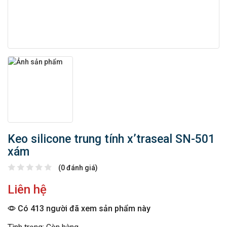
Keo silicone trung tính x’traseal SN-501
xám
(0 đánh giá)
Liên hệ
Có 413 người đã xem sản phẩm này