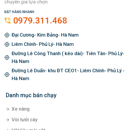
chuyên gia lựa chọn.
ĐẶT HÀNG NHANH
0979.311.468
Đại Cương- Kim Bảng- Hà Nam
Liêm Chính- Phủ Lý- Hà Nam
Đường Lê Công Thanh ( kéo dài)- Tiên Tân- Phủ Lý-
Hà Nam
Đường Lê Duẩn- khu ĐT CEO1- Liêm Chính- Phủ Lý -
Hà Nam
Danh mục bán chạy
Xe nâng
Vòi tưới cây