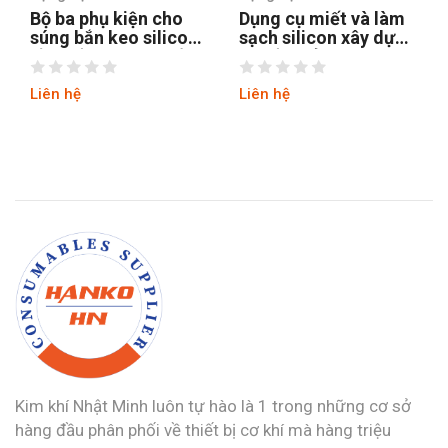
Dụng cụ miết và làm
Dụng cụ trám trét nứt
sạch silicon xây dựng
GT774 chuyên nghiệp
với đầu sủi inox
11 cấu hình
GT772
Liên hệ
Liên hệ
Kim khí Nhật Minh luôn tự hào là 1 trong những cơ sở
hàng đầu phân phối về thiết bị cơ khí mà hàng triệu