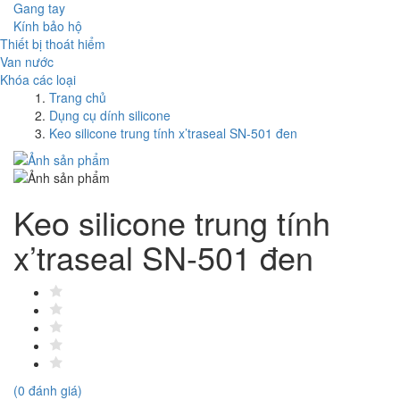
Gang tay
Kính bảo hộ
Thiết bị thoát hiểm
Van nước
Khóa các loại
Trang chủ
Dụng cụ dính silicone
Keo silicone trung tính x’traseal SN-501 đen
Keo silicone trung tính
x’traseal SN-501 đen
(0 đánh giá)