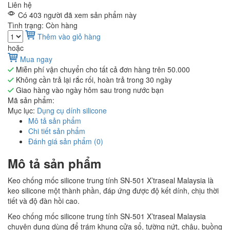
Liên hệ
Có 403 người đã xem sản phẩm này
Tình trạng: Còn hàng
Thêm vào giỏ hàng
hoặc
Mua ngay
Miễn phí vận chuyển cho tất cả đơn hàng trên 50.000
Không cần trả lại rắc rối, hoàn trả trong 30 ngày
Giao hàng vào ngày hôm sau trong nước bạn
Mã sản phẩm:
Mục lục:
Dụng cụ dính silicone
Mô tả sản phẩm
Chi tiết sản phẩm
Đánh giá sản phẩm (0)
Mô tả sản phẩm
Keo chống mốc silicone trung tính SN-501 X’traseal Malaysia là
keo silicone một thành phần, đáp ứng được độ kết dính, chịu thời
tiết và độ đàn hồi cao.
Keo chống mốc silicone trung tính SN-501 X’traseal Malaysia
chuyên dụng dùng để trám khung cửa sổ, tường nứt, chậu, buồng