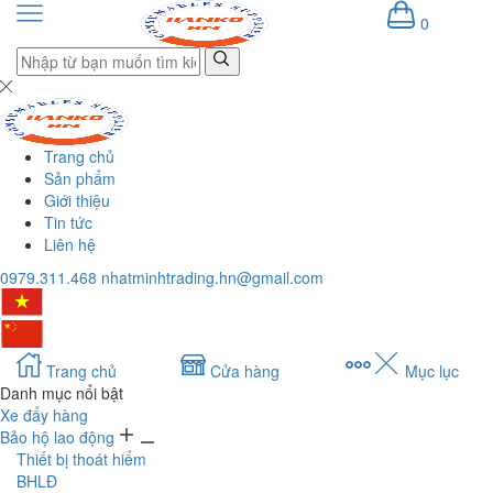
0
Trang chủ
Sản phẩm
Giới thiệu
Tin tức
Liên hệ
0979.311.468
nhatminhtrading.hn@gmail.com
Trang chủ
Cửa hàng
Mục lục
Danh mục nổi bật
Xe đẩy hàng
Bảo hộ lao động
Thiết bị thoát hiểm
BHLĐ