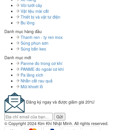
Vòi tưới cây
Vật liệu mài cắt
Thiết bị và vật tư điện
Bu lông
Danh mục hàng đầu
Thanh ren - ty ren inox
Súng phun sơn
Súng bắn keo
Danh mục mới
Panme đo trong cơ khí
PANME đo ngoài cơ khí
Pa lăng xích
Nhẵn cắt rau quả
Mũi khoét lỗ
Đăng ký ngay và được giảm giá 20%!
Gửi
© Copyright 2024 Kim Khí Nhật Minh. All rights reserved.