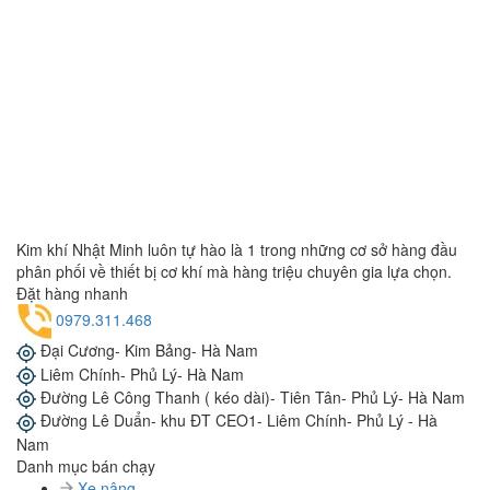
Kim khí Nhật Minh luôn tự hào là 1 trong những cơ sở hàng đầu
phân phối về thiết bị cơ khí mà hàng triệu chuyên gia lựa chọn.
Đặt hàng nhanh
0979.311.468
Đại Cương- Kim Bảng- Hà Nam
Liêm Chính- Phủ Lý- Hà Nam
Đường Lê Công Thanh ( kéo dài)- Tiên Tân- Phủ Lý- Hà Nam
Đường Lê Duẩn- khu ĐT CEO1- Liêm Chính- Phủ Lý - Hà
Nam
Danh mục bán chạy
Xe nâng