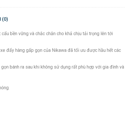
 (0)
cấu bền vững và chắc chắn cho khả chịu tải trọng lên tới
ới xe đẩy hàng gấp gọn của Nikawa đã tối ưu được hầu hết các
gọn bánh ra sau khi không sử dụng rất phù hợp với gia đình và
hóng.