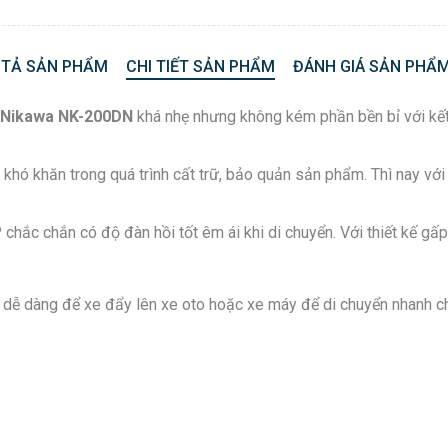
 TẢ SẢN PHẨM
CHI TIẾT SẢN PHẨM
ĐÁNH GIÁ SẢN PHẨM
 Nikawa NK-200DN
khá nhẹ nhưng không kém phần bền bỉ với kết 
 khó khăn trong quá trình cất trữ, bảo quản sản phẩm. Thì nay v
 chắn có độ đàn hồi tốt êm ái khi di chuyển. Với thiết kế gấp 
ể dễ dàng để xe đẩy lên xe oto hoặc xe máy để di chuyển nhanh c