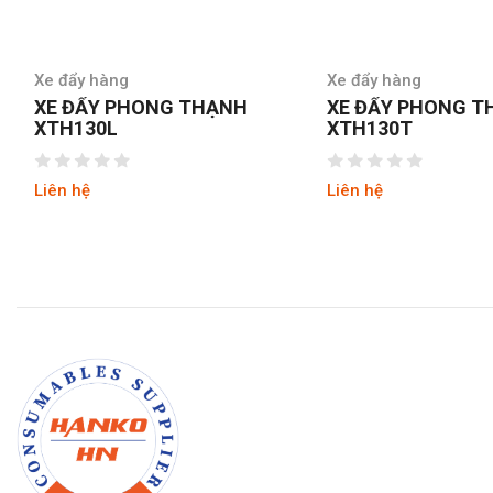
Xe đẩy hàng
Xe đẩy hàng
XE ĐẨY PHONG THẠNH
XE ĐẨY PRESTAR 
XTH130T
8
Liên hệ
Liên hệ