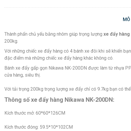
MÔ
Thành phẩn chủ yếu bằng nhôm giúp trọng lượng
xe đẩy hàng
200kg.
Với những chiếc xe đẩy hàng có 4 bánh xe đôi khi sẽ khiến bạn
đặc điểm mà những chiếc xe đẩy hàng khác không có.
Bánh xe đẩy gấp gọn Nikawa NK-200DN được làm từ nhựa PP chắc
cửa hàng, siêu thị.
Với tải trọng 200kg trọng lượng xe đẩy chỉ có 9.7kg bạn có th
Thông số xe đẩy hàng
Nik
awa
NK-200DN:
Kích thước mở: 60*60*126CM
Kích thước đóng: 59.5*10*102CM