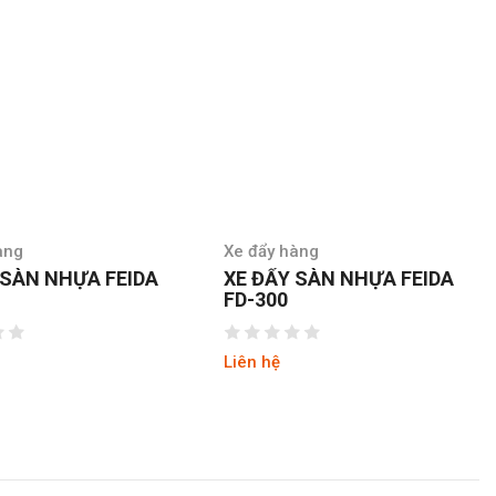
àng
Xe đẩy hàng
 SÀN NHỰA FEIDA
XE ĐẨY SÀN NHỰA FEIDA
FD-300
Liên hệ