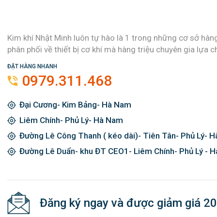
Kim khí Nhật Minh luôn tự hào là 1 trong những cơ sở hàn
phân phối về thiết bị cơ khí mà hàng triệu chuyên gia lựa c
ĐẶT HÀNG NHANH
0979.311.468
Đại Cương- Kim Bảng- Hà Nam
Liêm Chính- Phủ Lý- Hà Nam
Đường Lê Công Thanh ( kéo dài)- Tiên Tân- Phủ Lý- 
Đường Lê Duẩn- khu ĐT CEO1- Liêm Chính- Phủ Lý - 