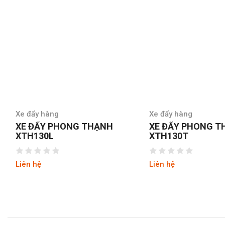
Xe đẩy hàng
Xe đẩy hàng
XE ĐẨY PHONG THẠNH
XE ĐẨY PHONG 
XTH130L
XTH130T
Liên hệ
Liên hệ