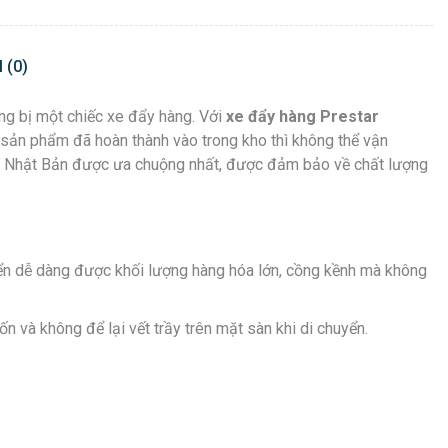
 (0)
ng bị một chiếc xe đẩy hàng. Với
xe đẩy hàng Prestar
sản phẩm đã hoàn thành vào trong kho thì không thể vận
ar Nhật Bản được ưa chuộng nhất, được đảm bảo về chất lượng
uyển dễ dàng được khối lượng hàng hóa lớn, cồng kềnh mà không
n và không để lại vết trầy trên mặt sàn khi di chuyển.