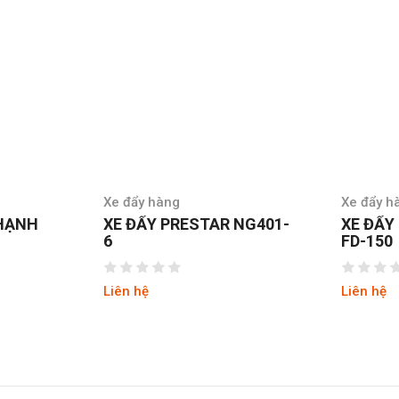
Xe đẩy hàng
Xe đẩy h
THẠNH
XE ĐẨY PRESTAR NG401-
XE ĐẨY
6
FD-150
Liên hệ
Liên hệ