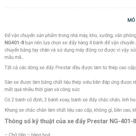
MÔ
Để vận chuyển sản phẩm trong nhà máy, kho, xưởng, văn phòng
NG401-8
bạn nên lựa chọn xe đẩy hàng 4 bánh để vận chuyển 
chuyển bằng tay chân và sử dụng máy động cơ được vì vậy sử
mẫu mã…
Tất cả các dòng xe đẩy Prestar đều được làm từ thép cao cấ
Sàn xe được làm bằng chất liệu thép siêu bền đáp ứng được nh
mất quá nhiều thời gian và công sức
Có 2 bánh cố định, 2 bánh xoay, bánh xe đẩy chắc chắn, linh hoạ
Khung xe chắc chắn làm chất liệu cao cấp, không gỉ, bền cao, 
Thông số kỹ thuật của xe đẩy Prestar NG-401-8
– Chở tiền – hàng hoá.