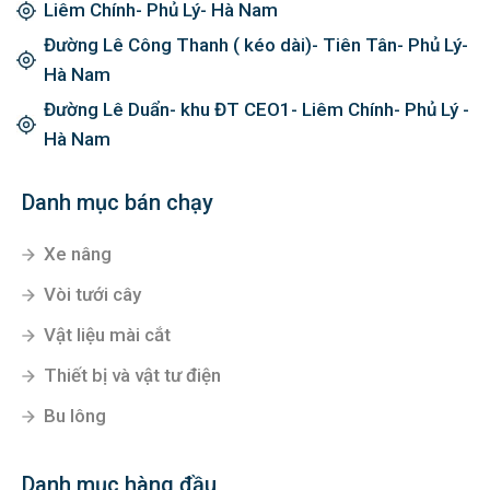
Liêm Chính- Phủ Lý- Hà Nam
Đường Lê Công Thanh ( kéo dài)- Tiên Tân- Phủ Lý-
Hà Nam
Đường Lê Duẩn- khu ĐT CEO1- Liêm Chính- Phủ Lý -
Hà Nam
Danh mục bán chạy
Xe nâng
Vòi tưới cây
Vật liệu mài cắt
Thiết bị và vật tư điện
Bu lông
Danh mục hàng đầu