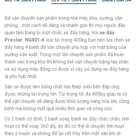
Để vận chuyển sản phẩm trong nhà máy, kho, xưởng, văn
phòng… một cách dễ dàng và nhanh gọn thì mọi người đều
quan tâm trang bị một chiếc xe đẩy hàng. Với
xe đẩy
Prestar NG401-6
loại tải trọng 400kg bạn nên lựa chọn xe
đẩy hàng 4 bánh để vận chuyển phù hợp với mặt bằng của
xưởng sản xuất. Trong một lần chuyển sản phẩm đã hoàn
thành vào trong kho thì không thể vận chuyển bằng tay chân
và sử dụng máy động cơ được vì vậy sử dụng xe đẩy hàng
là phù hợp nhất.
Sàn xe được làm bằng chất liệu thép siêu bền đáp ứng
được những tải trọng lớn. Tải trọng tối đa 400kg giúp ta có
thể vận chuyển dễ dàng được khối lượng hàng hóa lớn, cồng
kềnh mà không mất quá nhiều thời gian và công sức.
Có 2 bánh cố định, 2 bánh xoay, bánh xe đẩy chắc chắn, linh
hoạt có thể xoay 360 độ, do đó có thể di chuyển linh hoạt
theo ý muốn và không để lại vết trầy trên mặt sàn khi di