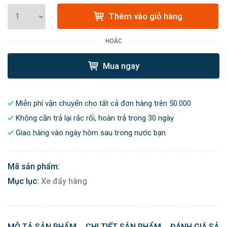
Thêm vào giỏ hàng
HOẶC
Mua ngay
Miễn phí vận chuyển cho tất cả đơn hàng trên 50.000
Không cần trả lại rắc rối, hoàn trả trong 30 ngày
Giao hàng vào ngày hôm sau trong nước bạn
Mã sản phẩm:
Mục lục:
Xe đẩy hàng
MÔ TẢ SẢN PHẨM
CHI TIẾT SẢN PHẨM
ĐÁNH GIÁ SẢN