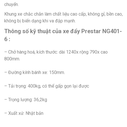
chuyển.
Khung xe chắc chắn làm chất liệu cao cấp, không gỉ, bền cao,
không bị biến dạng khi va đập mạnh.
Thông số kỹ thuật của xe đẩy Prestar NG401-
6 :
– Chở hàng hoá, kích thước: dài 1240x rộng 790x cao
800mm.
– Đường kính bánh xe: 150mm.
– Tải trọng: 400kg, có thể gấp gọn lại được
– Trọng lượng: 36,2kg
– Xuất xứ: Nhật bản