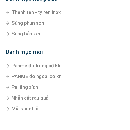
Thanh ren - ty ren inox
Súng phun sơn
Súng bắn keo
Danh mục mới
Panme đo trong cơ khí
PANME đo ngoài cơ khí
Pa lăng xích
Nhẵn cắt rau quả
Mũi khoét lỗ