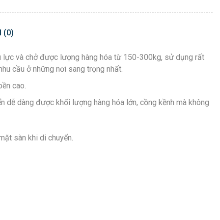
 (0)
ịu lực và chở được lượng hàng hóa từ 150-300kg, sử dụng rất
hu cầu ở những nơi sang trọng nhất.
bền cao.
yển dễ dàng được khối lượng hàng hóa lớn, cồng kềnh mà không
mặt sàn khi di chuyển.