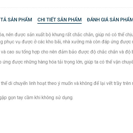
 TẢ SẢN PHẨM
CHI TIẾT SẢN PHẨM
ĐÁNH GIÁ SẢN PHẨM
hóa, nên được sản xuất bộ khung rất chắc chắn, giúp nó có thể ch
ng phục vụ được ở các kho bãi, nhà xưởng mà còn đáp ứng được n
, và cao su tổng hợp cho nên đảm bảo được độ chắc chắn và độ 
 ứng được những hàng hóa tải trọng lớn, giúp ta có thể vận chu
hể di chuyển linh hoạt theo ý muốn và không để lại vết trầy trên 
gập gọn tay cầm khi không sử dụng.