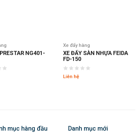
àng
Xe đẩy hàng
 PRESTAR NG401-
XE ĐẨY SÀN NHỰA FEIDA
FD-150
Liên hệ
nh mục hàng đầu
Danh mục mới