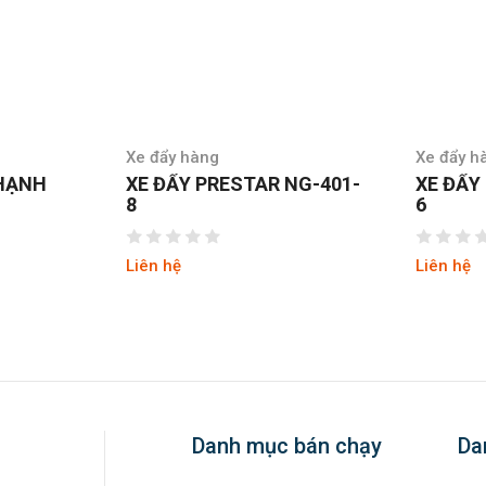
Xe đẩy hàng
Xe đẩy h
THẠNH
XE ĐẨY PRESTAR NG-401-
XE ĐẨY
8
6
Liên hệ
Liên hệ
Danh mục bán chạy
Da