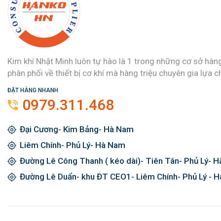
Kim khí Nhật Minh luôn tự hào là 1 trong những cơ sở hàn
phân phối về thiết bị cơ khí mà hàng triệu chuyên gia lựa c
ĐẶT HÀNG NHANH
0979.311.468
Đại Cương- Kim Bảng- Hà Nam
Liêm Chính- Phủ Lý- Hà Nam
Đường Lê Công Thanh ( kéo dài)- Tiên Tân- Phủ Lý- 
Đường Lê Duẩn- khu ĐT CEO1- Liêm Chính- Phủ Lý - 