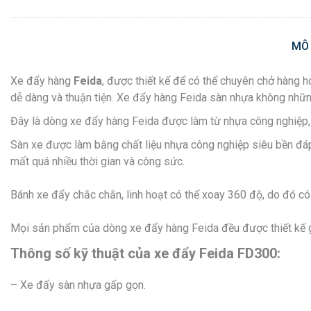
MÔ
Xe đẩy hàng
Feida
, được thiết kế để có thể chuyên chở hàng 
dễ dàng và thuận tiện. Xe đẩy hàng Feida sàn nhựa không nhữ
Đây là dòng xe đẩy hàng Feida được làm từ nhựa công nghiệp
Sàn xe được làm bằng chất liệu nhựa công nghiệp siêu bền đáp
mất quá nhiều thời gian và công sức.
Bánh xe đẩy chắc chắn, linh hoạt có thể xoay 360 độ, do đó có t
Mọi sản phẩm của dòng xe đẩy hàng Feida đều được thiết kế 
Thông số kỹ thuật của xe đẩy Feida FD300:
– Xe đẩy sàn nhựa gấp gọn.