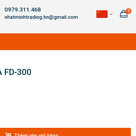
0979.311.468
0
nhatminhtrading.hn@gmail.com
 FD-300
Thêm vào giỏ hàng