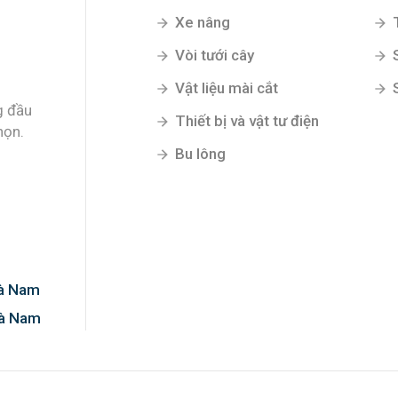
Xe nâng
Vòi tưới cây
Vật liệu mài cắt
g đầu
Thiết bị và vật tư điện
họn.
Bu lông
Hà Nam
Hà Nam