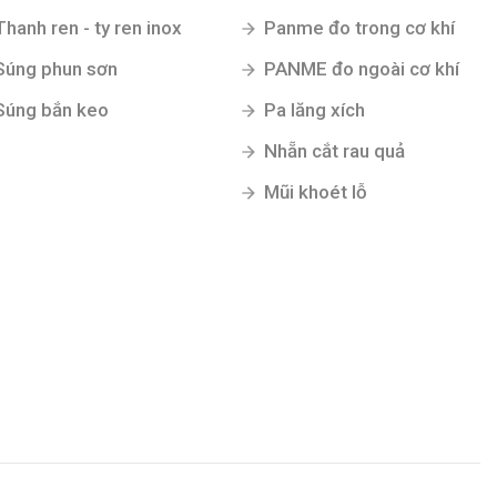
Thanh ren - ty ren inox
Panme đo trong cơ khí
Súng phun sơn
PANME đo ngoài cơ khí
Súng bắn keo
Pa lăng xích
Nhẵn cắt rau quả
Mũi khoét lỗ